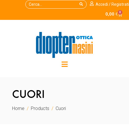
Accedi / Registrati
0
0,00
€
CUORI
Home
Products
Cuori