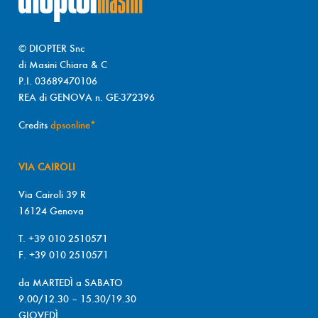
© DIOPTER Snc
di Masini Chiara & C
P.I. 03689470106
REA di GENOVA n. GE-372396
Credits
dpsonline*
VIA CAIROLI
Via Cairoli 39 R
16124 Genova
T. +39 010 2510571
F. +39 010 2510571
da MARTEDÌ a SABATO
9.00/12.30 – 15.30/19.30
GIOVEDÌ