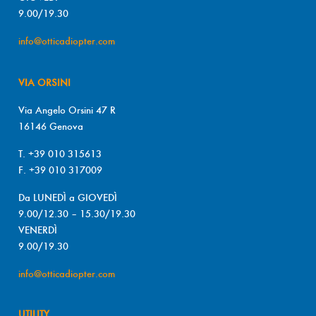
9.00/19.30
info@otticadiopter.com
VIA ORSINI
Via Angelo Orsini 47 R
16146 Genova
T. +39 010 315613
F. +39 010 317009
Da LUNEDÌ a GIOVEDÌ
9.00/12.30 – 15.30/19.30
VENERDÌ
9.00/19.30
info@otticadiopter.com
UTILITY