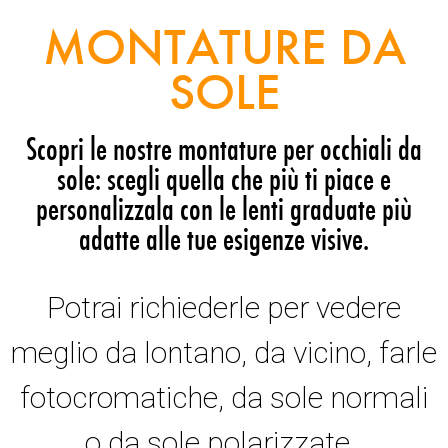
MONTATURE DA
SOLE
Scopri le nostre montature per occhiali da
sole: scegli quella che più ti piace e
personalizzala con le lenti graduate più
adatte alle tue esigenze visive.
Potrai richiederle per vedere
meglio da lontano, da vicino, farle
fotocromatiche, da sole normali
o da sole polarizzate.