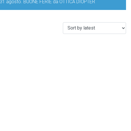
iorno 31 agosto. BUONE FERIE da OTTICA DIOPTER