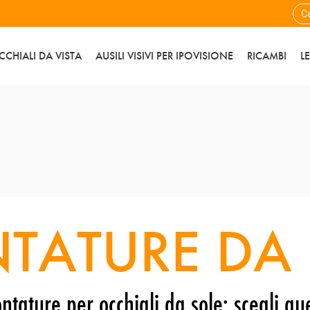
CCHIALI DA VISTA
AUSILI VISIVI PER IPOVISIONE
RICAMBI
L
TATURE DA 
ntature per occhiali da sole: scegli que