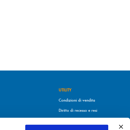
UTILITY
Condizioni di vendita
Diritto di recesso e resi
Metodi di pagamento