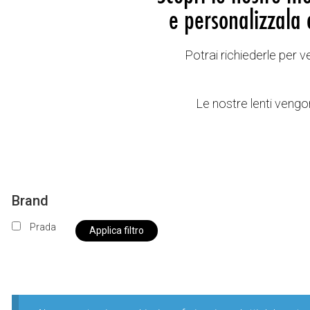
e personalizzala 
Potrai richiederle per 
Le nostre lenti vengon
Brand
Prada
Applica filtro