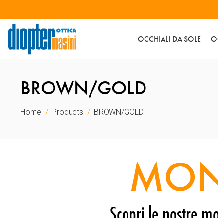
OCCHIALI DA SOLE
O
BROWN/GOLD
Home
Products
BROWN/GOLD
MON
Scopri le nostre mo