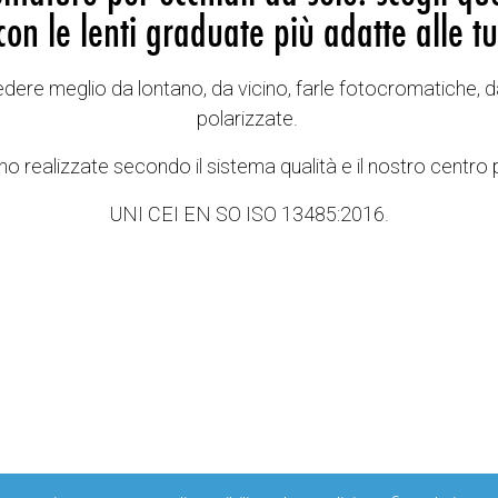
con le lenti graduate più adatte alle tu
vedere meglio da lontano, da vicino, farle fotocromatiche, d
polarizzate.
o realizzate secondo il sistema qualità e il nostro centro 
UNI CEI EN SO ISO 13485:2016.