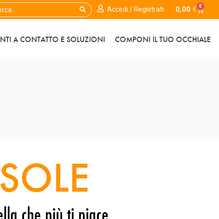
0
0,00
€
Accedi / Registrati
ENTI A CONTATTO E SOLUZIONI
COMPONI IL TUO OCCHIALE
SOLE
lla che più ti piace