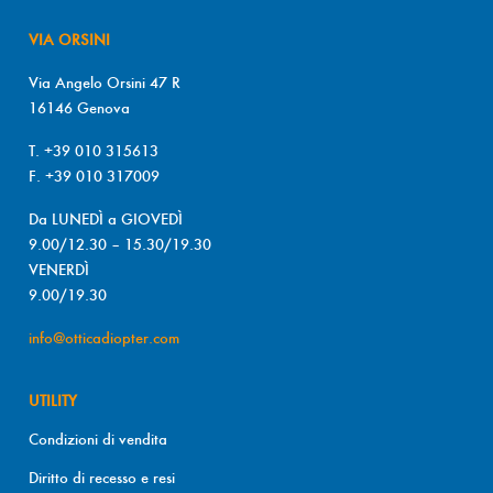
VIA ORSINI
Via Angelo Orsini 47 R
16146 Genova
T. +39 010 315613
F. +39 010 317009
Da LUNEDÌ a GIOVEDÌ
9.00/12.30 – 15.30/19.30
VENERDÌ
9.00/19.30
info@otticadiopter.com
UTILITY
Condizioni di vendita
Diritto di recesso e resi