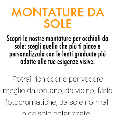
MONTATURE DA
SOLE
Scopri le nostre montature per occhiali da
sole: scegli quella che più ti piace e
personalizzala con le lenti graduate più
adatte alle tue esigenze visive.
Potrai richiederle per vedere
meglio da lontano, da vicino, farle
fotocromatiche, da sole normali
o da sole polarizzate.