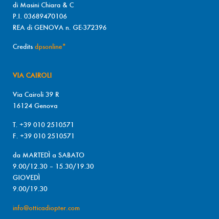
di Masini Chiara & C
P.I. 03689470106
REA di GENOVA n. GE-372396
Credits
dpsonline*
VIA CAIROLI
Via Cairoli 39 R
16124 Genova
T. +39 010 2510571
F. +39 010 2510571
da MARTEDÌ a SABATO
9.00/12.30 – 15.30/19.30
GIOVEDÌ
9.00/19.30
info@otticadiopter.com