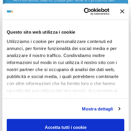
nostro negozio non saranno disponibili per la
spedizione fino al giorno 31 agosto. BUONE FERIE
da OTTICA DIOPTER
Questo sito web utilizza i cookie
Utilizziamo i cookie per personalizzare contenuti ed
Showing the single result
annunci, per fornire funzionalità dei social media e per
analizzare il nostro traffico. Condividiamo inoltre
informazioni sul modo in cui utilizza il nostro sito con i
nostri partner che si occupano di analisi dei dati web,
pubblicità e social media, i quali potrebbero combinarle
con altre informazioni che ha fornito loro o che hanno
raccolto dal suo utilizzo dei loro servizi. Acconsenta ai
nostri cookie se continua ad utilizzare il nostro sito web.
Mostra dettagli
LENTI A CONTATTO E
Accetta tutti i cookie