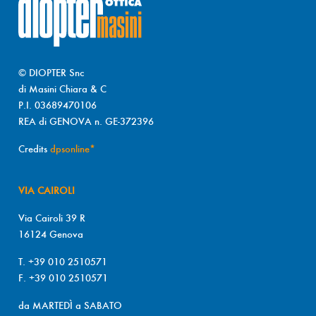
© DIOPTER Snc
di Masini Chiara & C
P.I. 03689470106
REA di GENOVA n. GE-372396
Credits
dpsonline*
VIA CAIROLI
Via Cairoli 39 R
16124 Genova
T. +39 010 2510571
F. +39 010 2510571
da MARTEDÌ a SABATO