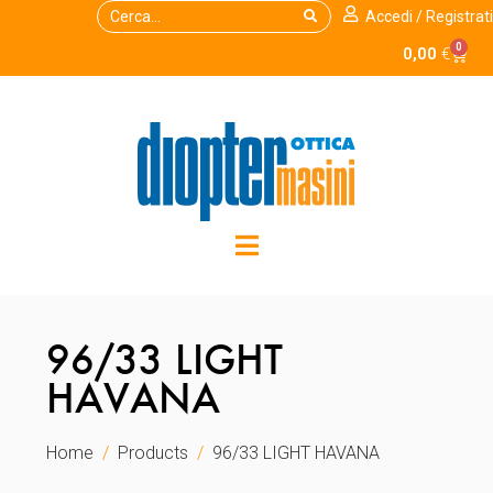
Accedi / Registrati
0
0,00
€
96/33 LIGHT
HAVANA
Home
Products
96/33 LIGHT HAVANA