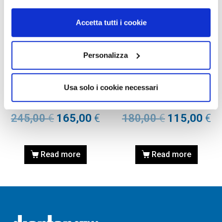
Accetta tutti i cookie
Personalizza
OCCHIALI DA SOLE
OCCHIALI DA SOLE
OCCHIALE DA SOLE PERSOL
OCCHIALE DA SOLE PERSOL
Usa solo i cookie necessari
PO0649 – 96/33 LIGHT
PO0649 – 96/33 LIGHT
HAVANA – Calibro 54
HAVANA – Calibro 52
245,00
€
165,00
€
180,00
€
115,00
€
Read more
Read more