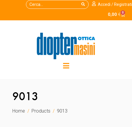
Accedi / Registrati
0
0,00
€
9013
Home
Products
9013