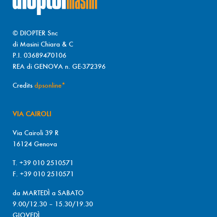
© DIOPTER Snc
di Masini Chiara & C
P.I. 03689470106
REA di GENOVA n. GE-372396
Credits
dpsonline*
VIA CAIROLI
Via Cairoli 39 R
16124 Genova
T. +39 010 2510571
F. +39 010 2510571
da MARTEDÌ a SABATO
9.00/12.30 – 15.30/19.30
GIOVEDÌ