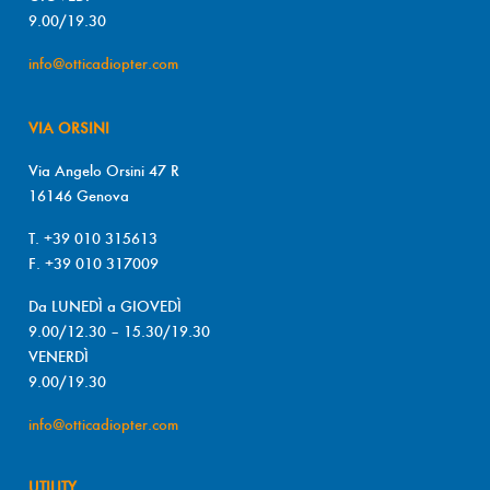
9.00/19.30
info@otticadiopter.com
VIA ORSINI
Via Angelo Orsini 47 R
16146 Genova
T. +39 010 315613
F. +39 010 317009
Da LUNEDÌ a GIOVEDÌ
9.00/12.30 – 15.30/19.30
VENERDÌ
9.00/19.30
info@otticadiopter.com
UTILITY