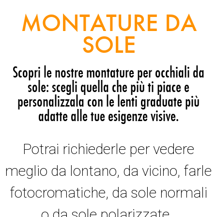
MONTATURE DA
SOLE
Scopri le nostre montature per occhiali da
sole: scegli quella che più ti piace e
personalizzala con le lenti graduate più
adatte alle tue esigenze visive.
Potrai richiederle per vedere
meglio da lontano, da vicino, farle
fotocromatiche, da sole normali
o da sole polarizzate.