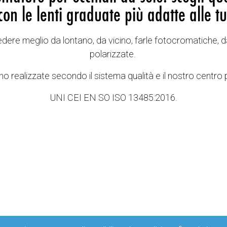
con le lenti graduate più adatte alle tu
vedere meglio da lontano, da vicino, farle fotocromatiche, d
polarizzate.
o realizzate secondo il sistema qualità e il nostro centro 
UNI CEI EN SO ISO 13485:2016.