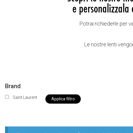
e personalizzala 
Potrai richiederle per 
Le nostre lenti vengon
Brand
Saint Laurent
Applica filtro