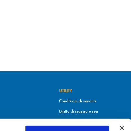
UTILITY
Condizioni di vendita
Diritto di recesso e resi
Metodi di pagamento