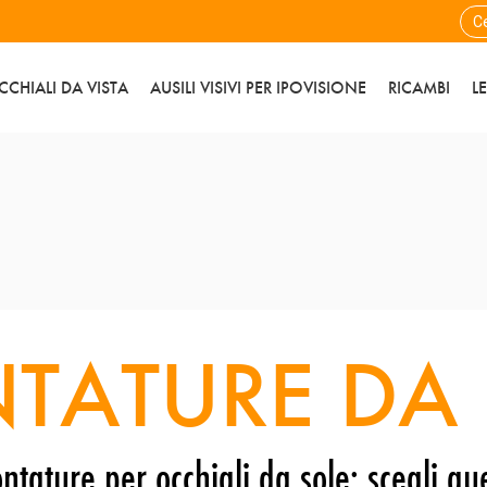
CCHIALI DA VISTA
AUSILI VISIVI PER IPOVISIONE
RICAMBI
L
TATURE DA 
ntature per occhiali da sole: scegli que