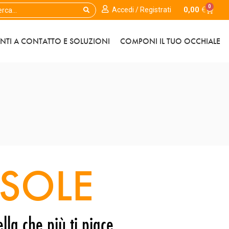
0
0,00
€
Accedi / Registrati
ENTI A CONTATTO E SOLUZIONI
COMPONI IL TUO OCCHIALE
SOLE
lla che più ti piace