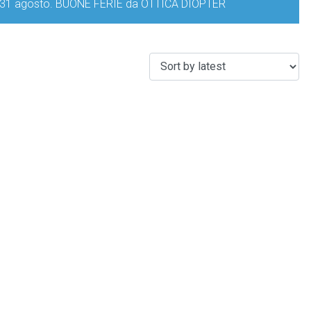
iorno 31 agosto. BUONE FERIE da OTTICA DIOPTER