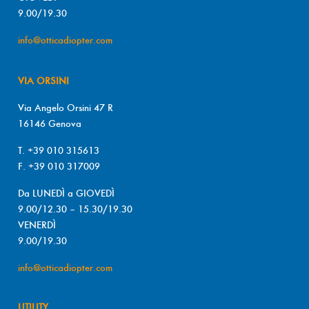
9.00/19.30
info@otticadiopter.com
VIA ORSINI
Via Angelo Orsini 47 R
16146 Genova
T. +39 010 315613
F. +39 010 317009
Da LUNEDÌ a GIOVEDÌ
9.00/12.30 – 15.30/19.30
VENERDÌ
9.00/19.30
info@otticadiopter.com
UTILITY