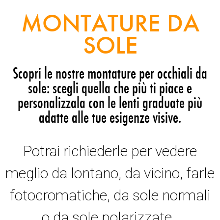
MONTATURE DA
SOLE
Scopri le nostre montature per occhiali da
sole: scegli quella che più ti piace e
personalizzala con le lenti graduate più
adatte alle tue esigenze visive.
Potrai richiederle per vedere
meglio da lontano, da vicino, farle
fotocromatiche, da sole normali
o da sole polarizzate.