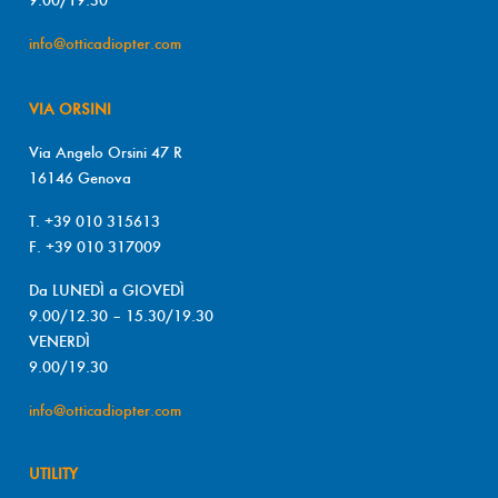
info@otticadiopter.com
VIA ORSINI
Via Angelo Orsini 47 R
16146 Genova
T. +39 010 315613
F. +39 010 317009
Da LUNEDÌ a GIOVEDÌ
9.00/12.30 – 15.30/19.30
VENERDÌ
9.00/19.30
info@otticadiopter.com
UTILITY