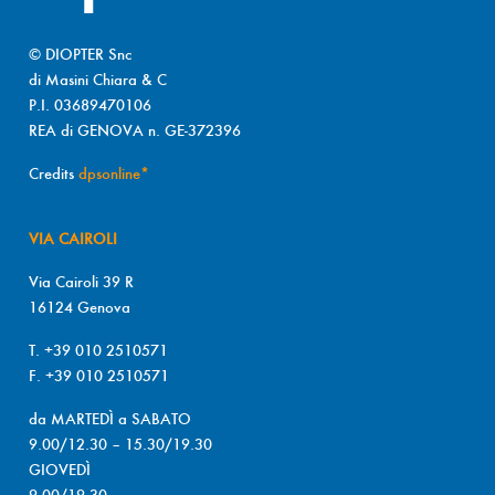
© DIOPTER Snc
di Masini Chiara & C
P.I. 03689470106
REA di GENOVA n. GE-372396
Credits
dpsonline*
VIA CAIROLI
Via Cairoli 39 R
16124 Genova
T. +39 010 2510571
F. +39 010 2510571
da MARTEDÌ a SABATO
9.00/12.30 – 15.30/19.30
GIOVEDÌ
9.00/19.30