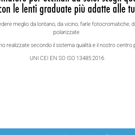
con le lenti graduate più adatte alle tu
vedere meglio da lontano, da vicino, farle fotocromatiche, d
polarizzate.
o realizzate secondo il sistema qualità e il nostro centro 
UNI CEI EN SO ISO 13485:2016.