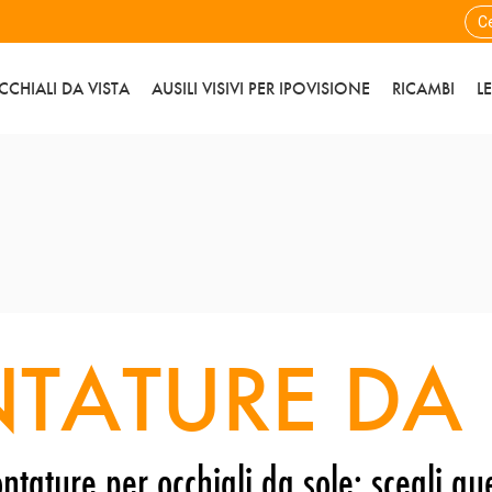
CCHIALI DA VISTA
AUSILI VISIVI PER IPOVISIONE
RICAMBI
L
TATURE DA 
ntature per occhiali da sole: scegli que