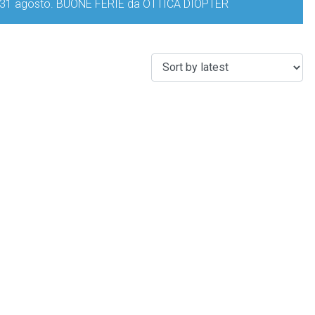
iorno 31 agosto. BUONE FERIE da OTTICA DIOPTER