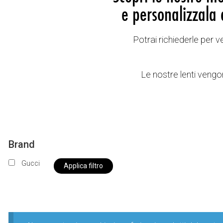
e personalizzala 
Potrai richiederle per 
Le nostre lenti vengon
Brand
Gucci
Applica filtro