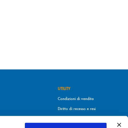
UTILITY
Condizioni di vendita
Diritto di recesso e resi
Metodi di pagamento