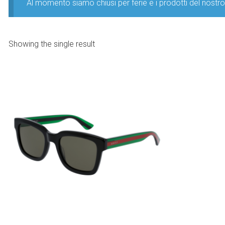
Al momento siamo chiusi per ferie e i prodotti del nost
Showing the single result