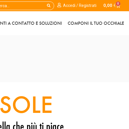
0
0,00
€
Accedi / Registrati
ENTI A CONTATTO E SOLUZIONI
COMPONI IL TUO OCCHIALE
SOLE
lla che più ti piace