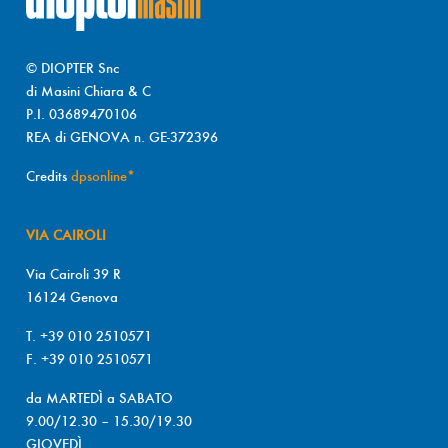
© DIOPTER Snc
di Masini Chiara & C
P.I. 03689470106
REA di GENOVA n. GE-372396
Credits
dpsonline*
VIA CAIROLI
Via Cairoli 39 R
16124 Genova
T. +39 010 2510571
F. +39 010 2510571
da MARTEDÌ a SABATO
9.00/12.30 – 15.30/19.30
GIOVEDÌ