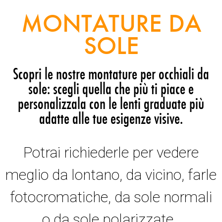
MONTATURE DA
SOLE
Scopri le nostre montature per occhiali da
sole: scegli quella che più ti piace e
personalizzala con le lenti graduate più
adatte alle tue esigenze visive.
Potrai richiederle per vedere
meglio da lontano, da vicino, farle
fotocromatiche, da sole normali
o da sole polarizzate.