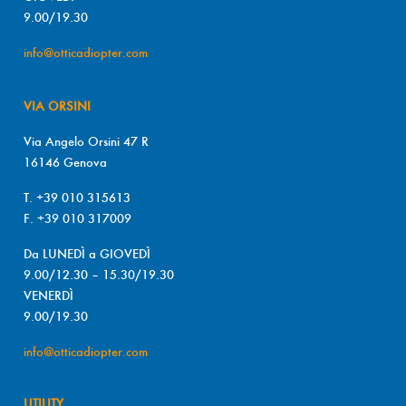
9.00/19.30
info@otticadiopter.com
VIA ORSINI
Via Angelo Orsini 47 R
16146 Genova
T. +39 010 315613
F. +39 010 317009
Da LUNEDÌ a GIOVEDÌ
9.00/12.30 – 15.30/19.30
VENERDÌ
9.00/19.30
info@otticadiopter.com
UTILITY