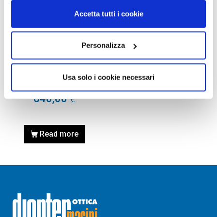
Accetta tutti i cookie
Personalizza
OCCHIALI DA SOLE
OCCHIALE DA SOLE GUCCI
GG0816S – 001 BLACK /
Usa solo i cookie necessari
NERO
640,00
€
Read more