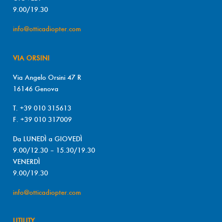
9.00/19.30
info@otticadiopter.com
VIA ORSINI
Via Angelo Orsini 47 R
16146 Genova
T. +39 010 315613
F. +39 010 317009
Da LUNEDÌ a GIOVEDÌ
9.00/12.30 – 15.30/19.30
VENERDÌ
9.00/19.30
info@otticadiopter.com
UTILITY