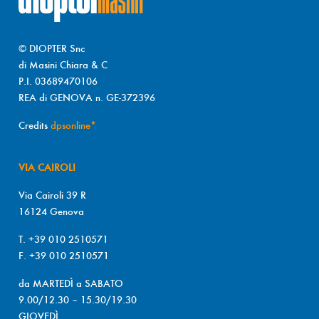
© DIOPTER Snc
di Masini Chiara & C
P.I. 03689470106
REA di GENOVA n. GE-372396
Credits
dpsonline*
VIA CAIROLI
Via Cairoli 39 R
16124 Genova
T. +39 010 2510571
F. +39 010 2510571
da MARTEDÌ a SABATO
9.00/12.30 – 15.30/19.30
GIOVEDÌ