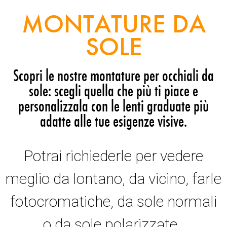
MONTATURE DA
SOLE
Scopri le nostre montature per occhiali da
sole: scegli quella che più ti piace e
personalizzala con le lenti graduate più
adatte alle tue esigenze visive.
Potrai richiederle per vedere
meglio da lontano, da vicino, farle
fotocromatiche, da sole normali
o da sole polarizzate.