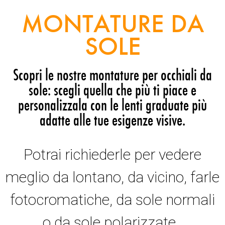
MONTATURE DA
SOLE
Scopri le nostre montature per occhiali da
sole: scegli quella che più ti piace e
personalizzala con le lenti graduate più
adatte alle tue esigenze visive.
Potrai richiederle per vedere
meglio da lontano, da vicino, farle
fotocromatiche, da sole normali
o da sole polarizzate.