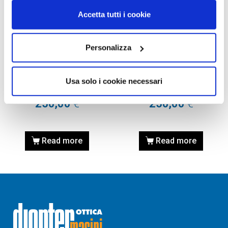
Accetta tutti i cookie
Personalizza
OCCHIALI DA SOLE
OCCHIALI DA SOLE
OCCHIALI DA SOLE
OCCHIALI DA SOLE
BALENCIAGA BB0003S –
BALENCIAGA BB0003S –
Usa solo i cookie necessari
COLORE 004 RED / ROSSO
COLORE 003 VIOLET
250,00
€
250,00
€
Read more
Read more