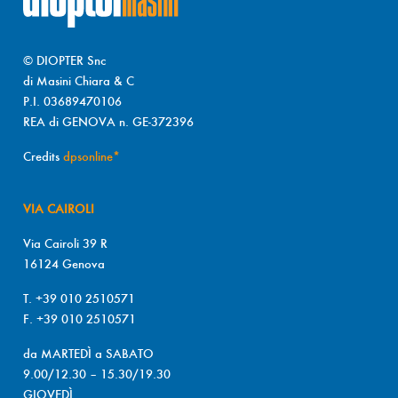
© DIOPTER Snc
di Masini Chiara & C
P.I. 03689470106
REA di GENOVA n. GE-372396
Credits
dpsonline*
VIA CAIROLI
Via Cairoli 39 R
16124 Genova
T. +39 010 2510571
F. +39 010 2510571
da MARTEDÌ a SABATO
9.00/12.30 – 15.30/19.30
GIOVEDÌ