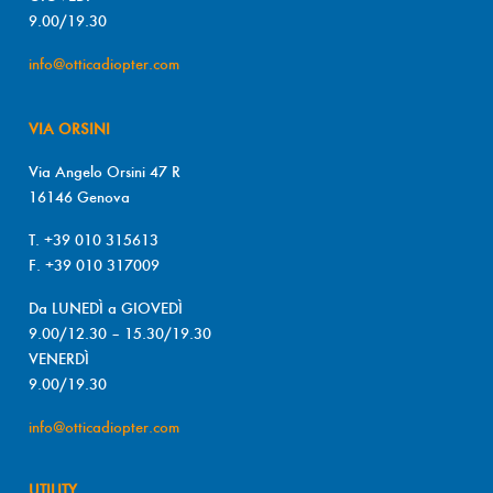
9.00/19.30
info@otticadiopter.com
VIA ORSINI
Via Angelo Orsini 47 R
16146 Genova
T. +39 010 315613
F. +39 010 317009
Da LUNEDÌ a GIOVEDÌ
9.00/12.30 – 15.30/19.30
VENERDÌ
9.00/19.30
info@otticadiopter.com
UTILITY