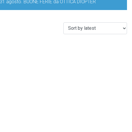
iorno 31 agosto. BUONE FERIE da OTTICA DIOPTER