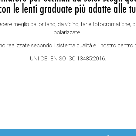
con le lenti graduate più adatte alle tu
vedere meglio da lontano, da vicino, farle fotocromatiche, d
polarizzate.
o realizzate secondo il sistema qualità e il nostro centro 
UNI CEI EN SO ISO 13485:2016.