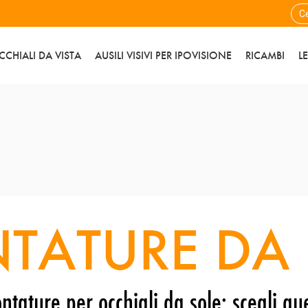
CCHIALI DA VISTA
AUSILI VISIVI PER IPOVISIONE
RICAMBI
L
TATURE DA 
ntature per occhiali da sole: scegli que