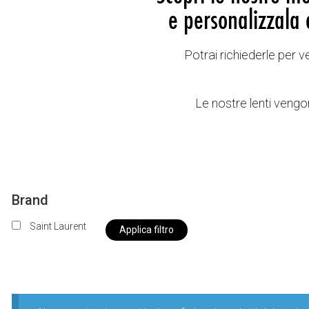
e personalizzala 
Potrai richiederle per 
Le nostre lenti vengon
Brand
Saint Laurent
Applica filtro