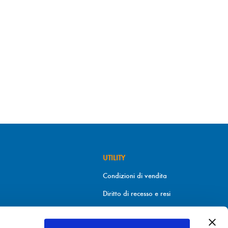
UTILITY
Condizioni di vendita
Diritto di recesso e resi
Metodi di pagamento