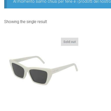
Al momento siamo chiusi per ferie e i prodotti del nost
Showing the single result
Sold out