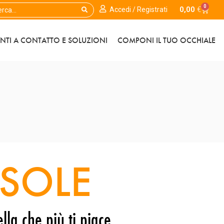
0
0,00
€
Accedi / Registrati
ENTI A CONTATTO E SOLUZIONI
COMPONI IL TUO OCCHIALE
SOLE
lla che più ti piace