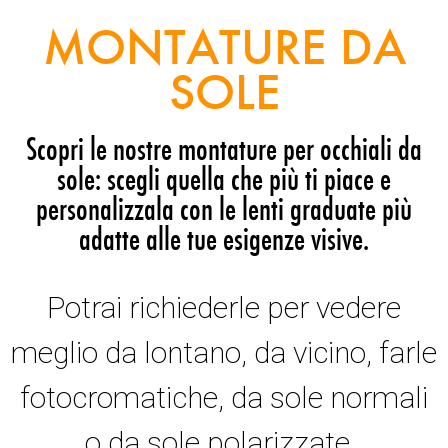
MONTATURE DA
SOLE
Scopri le nostre montature per occhiali da
sole: scegli quella che più ti piace e
personalizzala con le lenti graduate più
adatte alle tue esigenze visive.
Potrai richiederle per vedere
meglio da lontano, da vicino, farle
fotocromatiche, da sole normali
o da sole polarizzate.