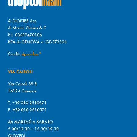
© DIOPTER Snc
di Masini Chiara & C
P.I. 03689470106
REA di GENOVA n. GE-372396
Credits
dpsonline*
VIA CAIROLI
Via Cairoli 39 R
16124 Genova
T. +39 010 2510571
F. +39 010 2510571
da MARTEDÌ a SABATO
9.00/12.30 – 15.30/19.30
GIOVEDÌ