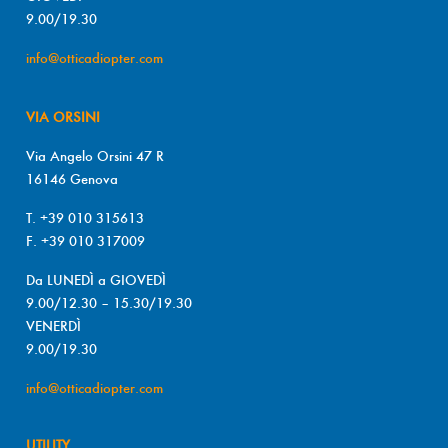
9.00/19.30
info@otticadiopter.com
VIA ORSINI
Via Angelo Orsini 47 R
16146 Genova
T. +39 010 315613
F. +39 010 317009
Da LUNEDÌ a GIOVEDÌ
9.00/12.30 – 15.30/19.30
VENERDÌ
9.00/19.30
info@otticadiopter.com
UTILITY