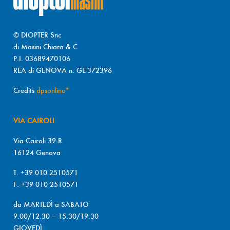
© DIOPTER Snc
di Masini Chiara & C
P.I. 03689470106
REA di GENOVA n. GE-372396
Credits
dpsonline*
VIA CAIROLI
Via Cairoli 39 R
16124 Genova
T. +39 010 2510571
F. +39 010 2510571
da MARTEDÌ a SABATO
9.00/12.30 – 15.30/19.30
GIOVEDÌ