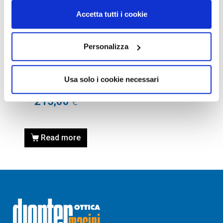
Accetta tutti i cookie
Personalizza
OCCHIALI DA SOLE
OCCHIALE DA SOLE GUCCI
GG0341S-002 BLACK –
Usa solo i cookie necessari
ASTA MULTICOLOUR
215,00
€
Read more