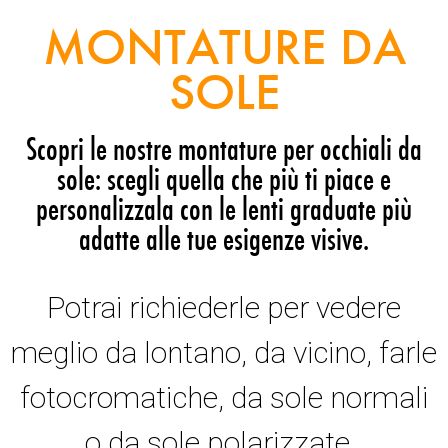
MONTATURE DA
SOLE
Scopri le nostre montature per occhiali da
sole: scegli quella che più ti piace e
personalizzala con le lenti graduate più
adatte alle tue esigenze visive.
Potrai richiederle per vedere
meglio da lontano, da vicino, farle
fotocromatiche, da sole normali
o da sole polarizzate.