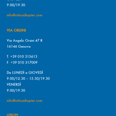
9.00/19.30
info@otticadiopter.com
VIA ORSINI
Via Angelo Orsini 47 R
16146 Genova
T. +39 010 315613
F. +39 010 317009
Da LUNEDÌ a GIOVEDÌ
9.00/12.30 – 15.30/19.30
VENERDÌ
9.00/19.30
info@otticadiopter.com
UTILITY