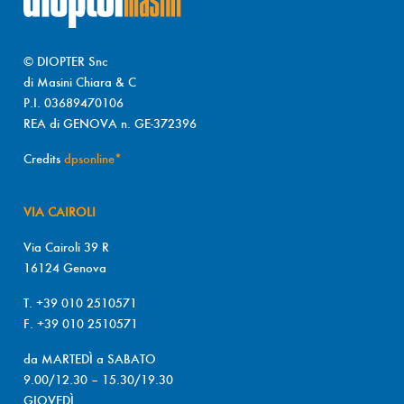
© DIOPTER Snc
di Masini Chiara & C
P.I. 03689470106
REA di GENOVA n. GE-372396
Credits
dpsonline*
VIA CAIROLI
Via Cairoli 39 R
16124 Genova
T. +39 010 2510571
F. +39 010 2510571
da MARTEDÌ a SABATO
9.00/12.30 – 15.30/19.30
GIOVEDÌ