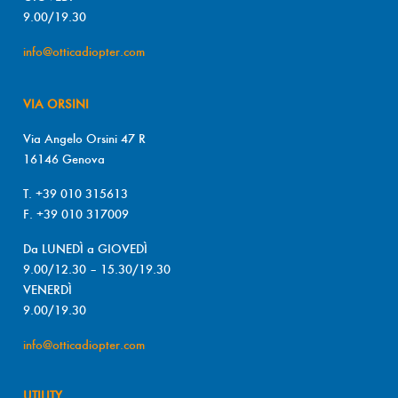
9.00/19.30
info@otticadiopter.com
VIA ORSINI
Via Angelo Orsini 47 R
16146 Genova
T. +39 010 315613
F. +39 010 317009
Da LUNEDÌ a GIOVEDÌ
9.00/12.30 – 15.30/19.30
VENERDÌ
9.00/19.30
info@otticadiopter.com
UTILITY