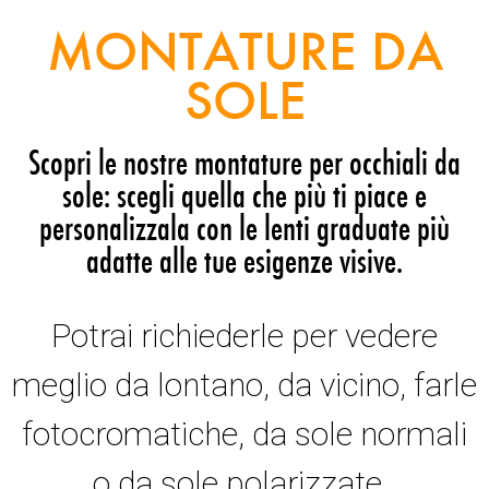
MONTATURE DA
SOLE
Scopri le nostre montature per occhiali da
sole: scegli quella che più ti piace e
personalizzala con le lenti graduate più
adatte alle tue esigenze visive.
Potrai richiederle per vedere
meglio da lontano, da vicino, farle
fotocromatiche, da sole normali
o da sole polarizzate.