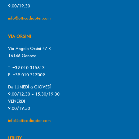
9.00/19.30
info@otticadiopter.com
VIA ORSINI
Via Angelo Orsini 47 R
16146 Genova
T. +39 010 315613
F. +39 010 317009
Da LUNEDÌ a GIOVEDÌ
9.00/12.30 – 15.30/19.30
VENERDÌ
9.00/19.30
info@otticadiopter.com
UTILITY