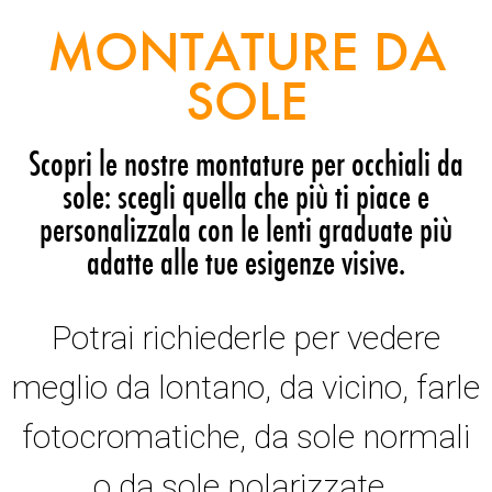
MONTATURE DA
SOLE
Scopri le nostre montature per occhiali da
sole: scegli quella che più ti piace e
personalizzala con le lenti graduate più
adatte alle tue esigenze visive.
Potrai richiederle per vedere
meglio da lontano, da vicino, farle
fotocromatiche, da sole normali
o da sole polarizzate.