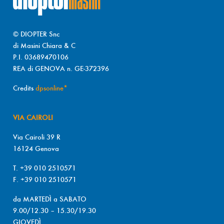
© DIOPTER Snc
di Masini Chiara & C
P.I. 03689470106
REA di GENOVA n. GE-372396
Credits
dpsonline*
VIA CAIROLI
Via Cairoli 39 R
16124 Genova
T. +39 010 2510571
F. +39 010 2510571
da MARTEDÌ a SABATO
9.00/12.30 – 15.30/19.30
GIOVEDÌ