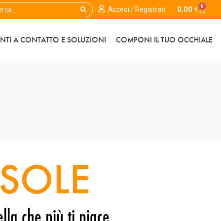
0
0,00
€
Accedi / Registrati
ENTI A CONTATTO E SOLUZIONI
COMPONI IL TUO OCCHIALE
SOLE
lla che più ti piace