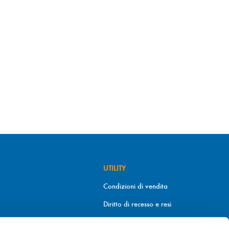
UTILITY
Condizioni di vendita
Diritto di recesso e resi
Metodi di pagamento