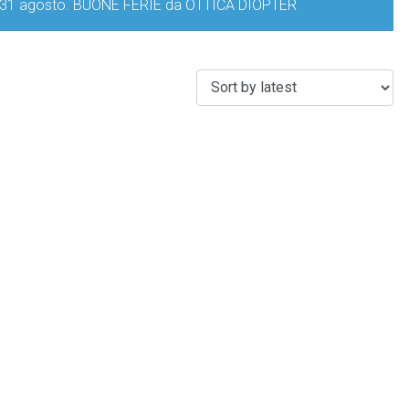
iorno 31 agosto. BUONE FERIE da OTTICA DIOPTER