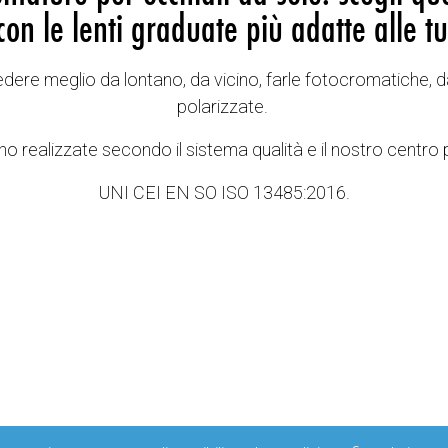
con le lenti graduate più adatte alle tu
vedere meglio da lontano, da vicino, farle fotocromatiche, d
polarizzate.
o realizzate secondo il sistema qualità e il nostro centro 
UNI CEI EN SO ISO 13485:2016.