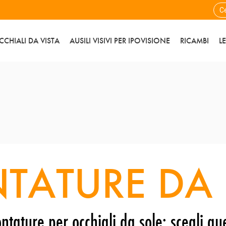
CCHIALI DA VISTA
AUSILI VISIVI PER IPOVISIONE
RICAMBI
L
TATURE DA 
ntature per occhiali da sole: scegli que