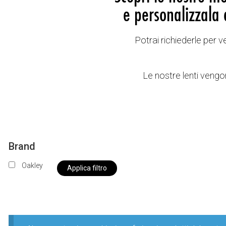
e personalizzala 
Potrai richiederle per 
Le nostre lenti vengon
Brand
Oakley
Applica filtro