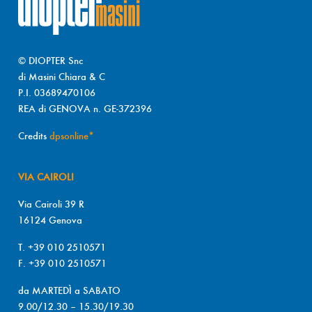
© DIOPTER Snc
di Masini Chiara & C
P.I. 03689470106
REA di GENOVA n. GE-372396
Credits
dpsonline*
VIA CAIROLI
Via Cairoli 39 R
16124 Genova
T. +39 010 2510571
F. +39 010 2510571
da MARTEDÌ a SABATO
9.00/12.30 – 15.30/19.30