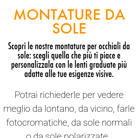
MONTATURE DA
SOLE
Scopri le nostre montature per occhiali da
sole: scegli quella che più ti piace e
personalizzala con le lenti graduate più
adatte alle tue esigenze visive.
Potrai richiederle per vedere
meglio da lontano, da vicino, farle
fotocromatiche, da sole normali
o da sole polarizzate.