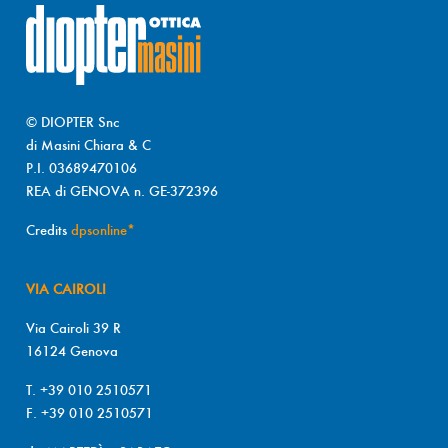
© DIOPTER Snc
di Masini Chiara & C
P.I. 03689470106
REA di GENOVA n. GE-372396
Credits
dpsonline*
VIA CAIROLI
Via Cairoli 39 R
16124 Genova
T. +39 010 2510571
F. +39 010 2510571