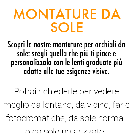
MONTATURE DA
SOLE
Scopri le nostre montature per occhiali da
sole: scegli quella che più ti piace e
personalizzala con le lenti graduate più
adatte alle tue esigenze visive.
Potrai richiederle per vedere
meglio da lontano, da vicino, farle
fotocromatiche, da sole normali
o da sole polarizzate.