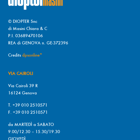
© DIOPTER Snc
di Masini Chiara & C
P.I. 03689470106
REA di GENOVA n. GE-372396
Credits
dpsonline*
VIA CAIROLI
Via Cairoli 39 R
16124 Genova
T. +39 010 2510571
F. +39 010 2510571
da MARTEDÌ a SABATO
9.00/12.30 – 15.30/19.30
GIOVEDÌ