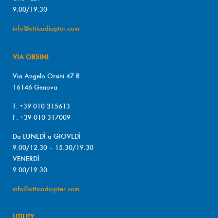
9.00/19.30
info@otticadiopter.com
VIA ORSINI
Via Angelo Orsini 47 R
16146 Genova
T. +39 010 315613
F. +39 010 317009
Da LUNEDÌ a GIOVEDÌ
9.00/12.30 – 15.30/19.30
VENERDÌ
9.00/19.30
info@otticadiopter.com
UTILITY