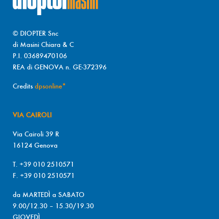
© DIOPTER Snc
di Masini Chiara & C
P.I. 03689470106
REA di GENOVA n. GE-372396
Credits
dpsonline*
VIA CAIROLI
Via Cairoli 39 R
16124 Genova
T. +39 010 2510571
F. +39 010 2510571
da MARTEDÌ a SABATO
9.00/12.30 – 15.30/19.30
GIOVEDÌ