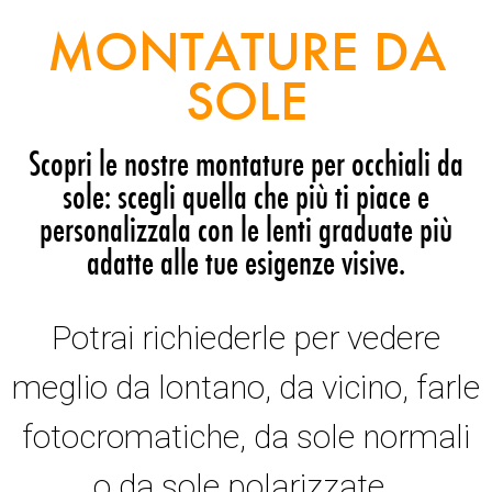
MONTATURE DA
SOLE
Scopri le nostre montature per occhiali da
sole: scegli quella che più ti piace e
personalizzala con le lenti graduate più
adatte alle tue esigenze visive.
Potrai richiederle per vedere
meglio da lontano, da vicino, farle
fotocromatiche, da sole normali
o da sole polarizzate.