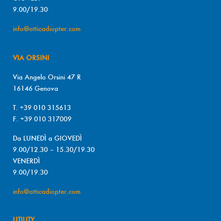
9.00/19.30
info@otticadiopter.com
VIA ORSINI
Via Angelo Orsini 47 R
16146 Genova
T. +39 010 315613
F. +39 010 317009
Da LUNEDÌ a GIOVEDÌ
9.00/12.30 – 15.30/19.30
VENERDÌ
9.00/19.30
info@otticadiopter.com
UTILITY