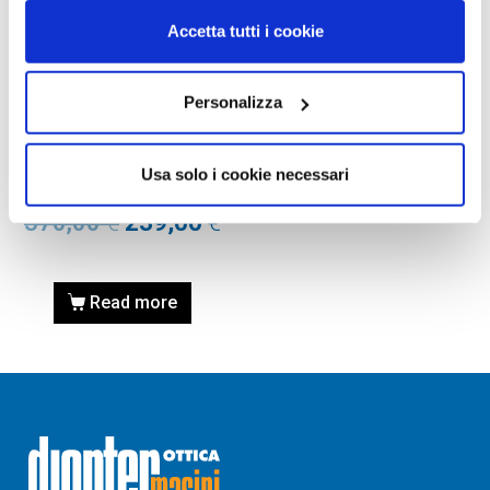
Accetta tutti i cookie
Personalizza
OCCHIALI DA SOLE
OCCHIALE DA SOLE PRADA
PR 17WS – VYJ6X1 – Rosa
Usa solo i cookie necessari
pastello
370,00
€
239,00
€
Read more