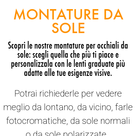
MONTATURE DA
SOLE
Scopri le nostre montature per occhiali da
sole: scegli quella che più ti piace e
personalizzala con le lenti graduate più
adatte alle tue esigenze visive.
Potrai richiederle per vedere
meglio da lontano, da vicino, farle
fotocromatiche, da sole normali
o da sole polarizzate.