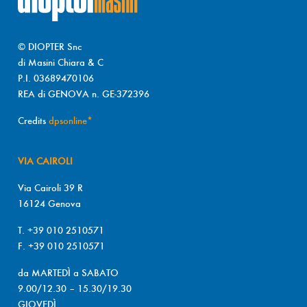
© DIOPTER Snc
di Masini Chiara & C
P.I. 03689470106
REA di GENOVA n. GE-372396
Credits
dpsonline*
VIA CAIROLI
Via Cairoli 39 R
16124 Genova
T. +39 010 2510571
F. +39 010 2510571
da MARTEDÌ a SABATO
9.00/12.30 – 15.30/19.30
GIOVEDÌ