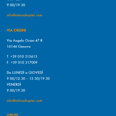
9.00/19.30
info@otticadiopter.com
VIA ORSINI
Via Angelo Orsini 47 R
16146 Genova
T. +39 010 315613
F. +39 010 317009
Da LUNEDÌ a GIOVEDÌ
9.00/12.30 – 15.30/19.30
VENERDÌ
9.00/19.30
info@otticadiopter.com
UTILITY