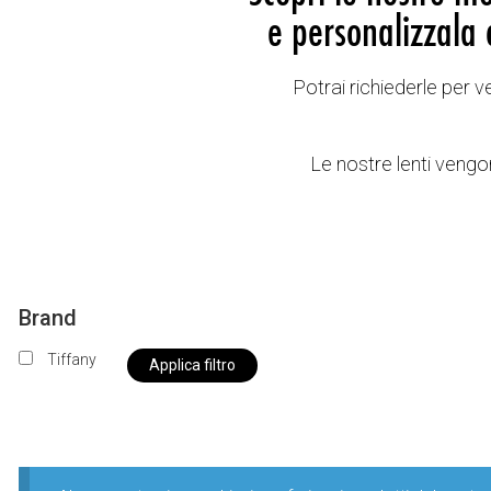
e personalizzala 
Potrai richiederle per 
Le nostre lenti vengon
Brand
Tiffany
Applica filtro