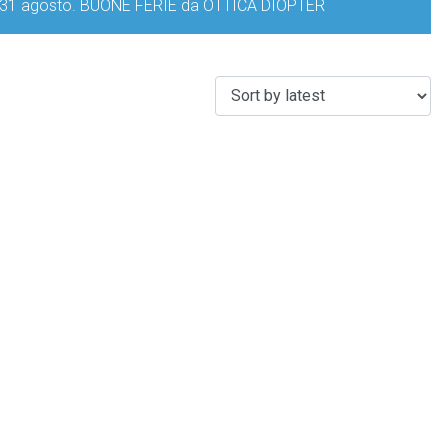
iorno 31 agosto. BUONE FERIE da OTTICA DIOPTER