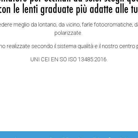
con le lenti graduate più adatte alle tu
vedere meglio da lontano, da vicino, farle fotocromatiche, d
polarizzate.
o realizzate secondo il sistema qualità e il nostro centro 
UNI CEI EN SO ISO 13485:2016.