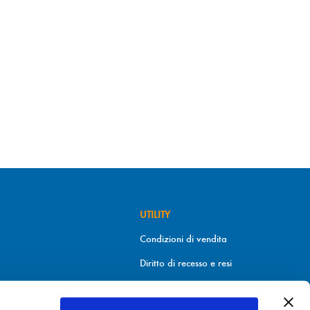
UTILITY
Condizioni di vendita
Diritto di recesso e resi
Metodi di pagamento