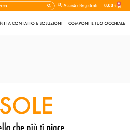
0
0,00
€
Accedi / Registrati
ENTI A CONTATTO E SOLUZIONI
COMPONI IL TUO OCCHIALE
SOLE
lla che più ti piace