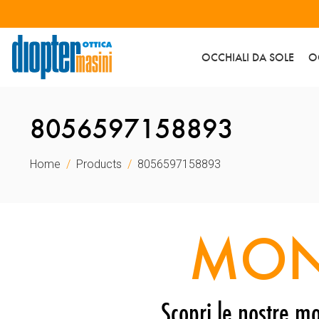
OCCHIALI DA SOLE
O
8056597158893
Home
Products
8056597158893
MON
Scopri le nostre mo