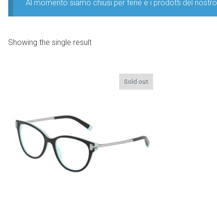
Al momento siamo chiusi per ferie e i prodotti del nost
Showing the single result
Sold out