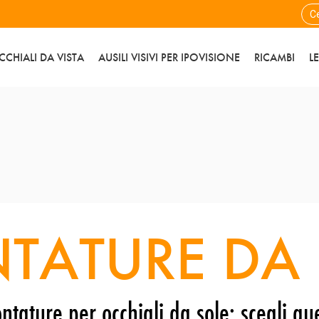
CCHIALI DA VISTA
AUSILI VISIVI PER IPOVISIONE
RICAMBI
L
TATURE DA 
ntature per occhiali da sole: scegli que