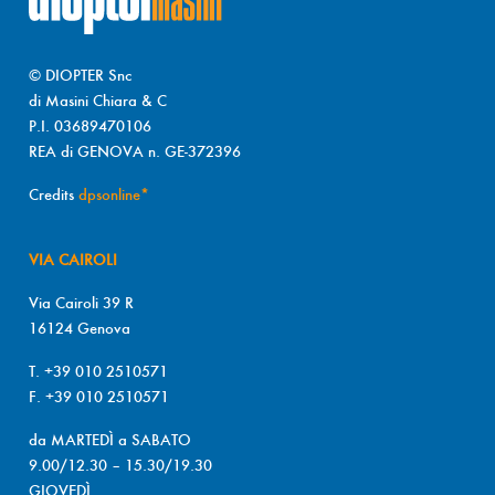
© DIOPTER Snc
di Masini Chiara & C
P.I. 03689470106
REA di GENOVA n. GE-372396
Credits
dpsonline*
VIA CAIROLI
Via Cairoli 39 R
16124 Genova
T. +39 010 2510571
F. +39 010 2510571
da MARTEDÌ a SABATO
9.00/12.30 – 15.30/19.30
GIOVEDÌ