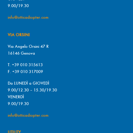
9.00/19.30
info@otticadiopter.com
VIA ORSINI
Via Angelo Orsini 47 R
16146 Genova
T. +39 010 315613
F. +39 010 317009
Da LUNEDÌ a GIOVEDÌ
9.00/12.30 – 15.30/19.30
VENERDÌ
9.00/19.30
info@otticadiopter.com
UTILITY