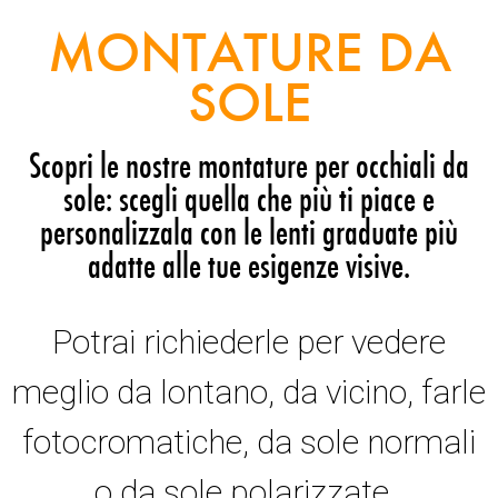
MONTATURE DA
SOLE
Scopri le nostre montature per occhiali da
sole: scegli quella che più ti piace e
personalizzala con le lenti graduate più
adatte alle tue esigenze visive.
Potrai richiederle per vedere
meglio da lontano, da vicino, farle
fotocromatiche, da sole normali
o da sole polarizzate.