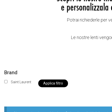
e personalizzala 
Potrai richiederle per 
Le nostre lenti vengon
Brand
Saint Laurent
Applica filtro