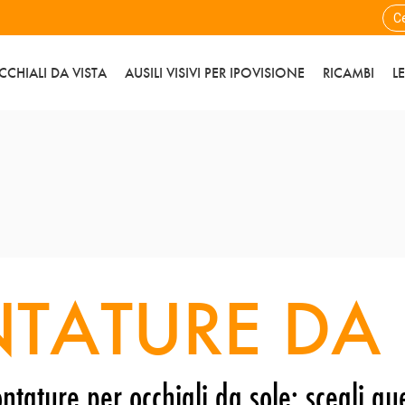
CCHIALI DA VISTA
AUSILI VISIVI PER IPOVISIONE
RICAMBI
L
TATURE DA 
ntature per occhiali da sole: scegli que