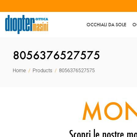
OCCHIALI DA SOLE
O
8056376527575
Home
Products
8056376527575
MON
Scopri le nostre mo