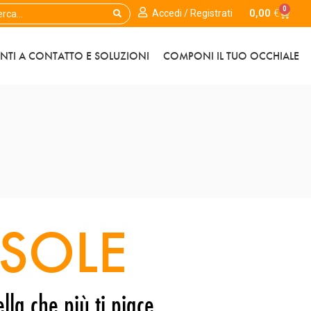
0
0,00
€
Accedi / Registrati
ENTI A CONTATTO E SOLUZIONI
COMPONI IL TUO OCCHIALE
SOLE
lla che più ti piace