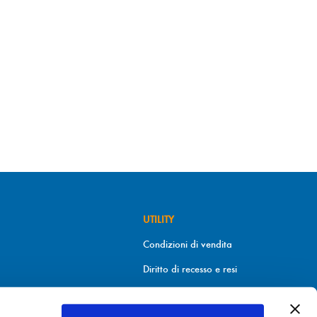
UTILITY
Condizioni di vendita
Diritto di recesso e resi
Metodi di pagamento