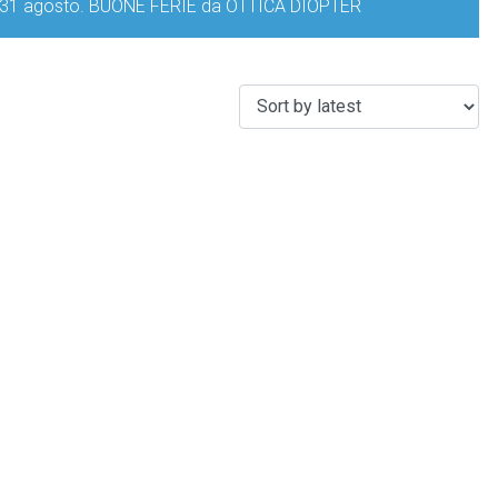
iorno 31 agosto. BUONE FERIE da OTTICA DIOPTER