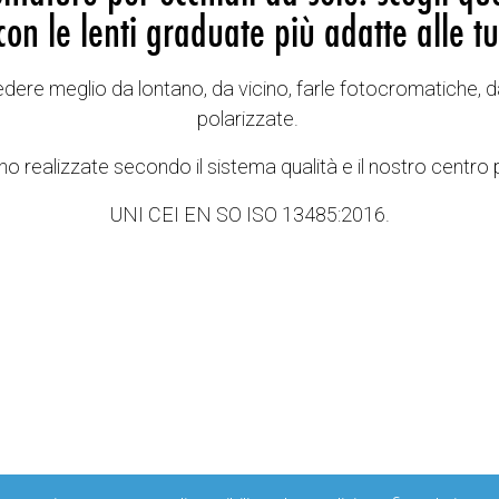
con le lenti graduate più adatte alle tu
vedere meglio da lontano, da vicino, farle fotocromatiche, d
polarizzate.
o realizzate secondo il sistema qualità e il nostro centro 
UNI CEI EN SO ISO 13485:2016.