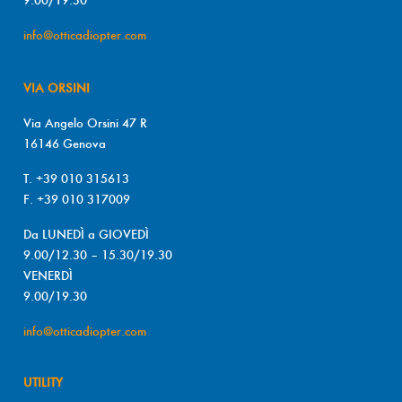
info@otticadiopter.com
VIA ORSINI
Via Angelo Orsini 47 R
16146 Genova
T. +39 010 315613
F. +39 010 317009
Da LUNEDÌ a GIOVEDÌ
9.00/12.30 – 15.30/19.30
VENERDÌ
9.00/19.30
info@otticadiopter.com
UTILITY