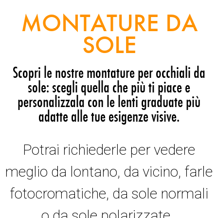
MONTATURE DA
SOLE
Scopri le nostre montature per occhiali da
sole: scegli quella che più ti piace e
personalizzala con le lenti graduate più
adatte alle tue esigenze visive.
Potrai richiederle per vedere
meglio da lontano, da vicino, farle
fotocromatiche, da sole normali
o da sole polarizzate.