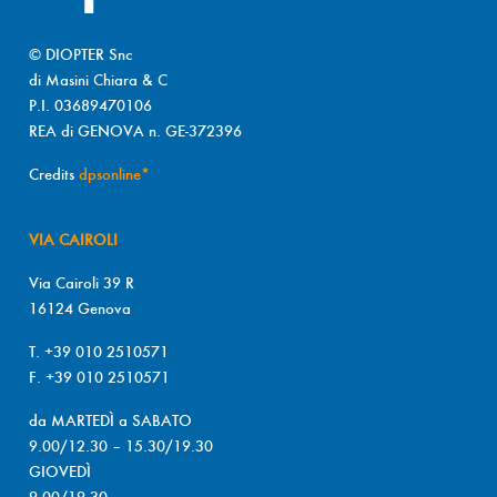
© DIOPTER Snc
di Masini Chiara & C
P.I. 03689470106
REA di GENOVA n. GE-372396
Credits
dpsonline*
VIA CAIROLI
Via Cairoli 39 R
16124 Genova
T. +39 010 2510571
F. +39 010 2510571
da MARTEDÌ a SABATO
9.00/12.30 – 15.30/19.30
GIOVEDÌ
9.00/19.30