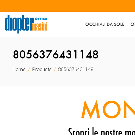
OCCHIALI DA SOLE
O
8056376431148
Home
Products
8056376431148
MON
Scopri le nostre mo