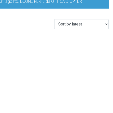
iorno 31 agosto. BUONE FERIE da OTTICA DIOPTER