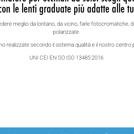
con le lenti graduate più adatte alle tu
vedere meglio da lontano, da vicino, farle fotocromatiche, d
polarizzate.
o realizzate secondo il sistema qualità e il nostro centro 
UNI CEI EN SO ISO 13485:2016.