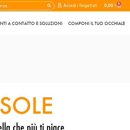
0
0,00
€
Accedi / Registrati
ENTI A CONTATTO E SOLUZIONI
COMPONI IL TUO OCCHIALE
SOLE
lla che più ti piace