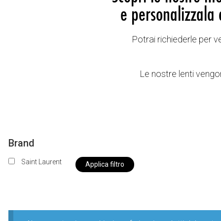
e personalizzala 
Potrai richiederle per 
Le nostre lenti vengon
Brand
Saint Laurent
Applica filtro