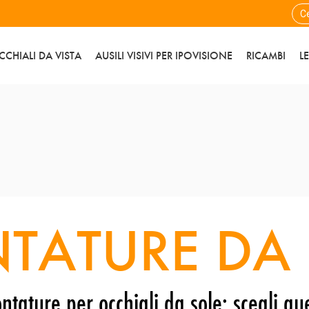
CCHIALI DA VISTA
AUSILI VISIVI PER IPOVISIONE
RICAMBI
L
TATURE DA 
ntature per occhiali da sole: scegli que