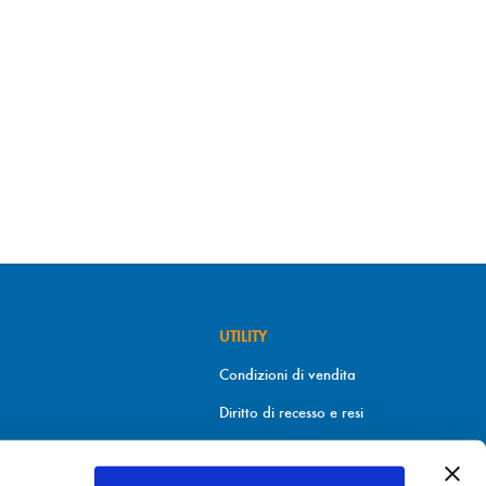
UTILITY
Condizioni di vendita
Diritto di recesso e resi
Metodi di pagamento