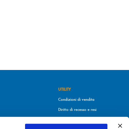
UTILITY
Condizioni di vendita
Diritto di recesso e resi
Metodi di pagamento