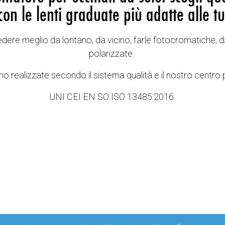
con le lenti graduate più adatte alle tu
vedere meglio da lontano, da vicino, farle fotocromatiche, d
polarizzate.
o realizzate secondo il sistema qualità e il nostro centro 
UNI CEI EN SO ISO 13485:2016.