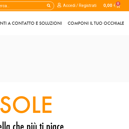
0
0,00
€
Accedi / Registrati
ENTI A CONTATTO E SOLUZIONI
COMPONI IL TUO OCCHIALE
SOLE
lla che più ti piace