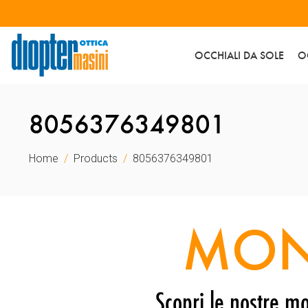
OCCHIALI DA SOLE
O
8056376349801
Home
Products
8056376349801
MON
Scopri le nostre mo