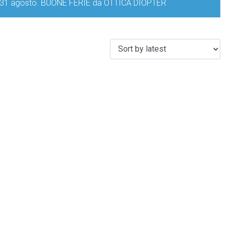
iorno 31 agosto. BUONE FERIE da OTTICA DIOPTER