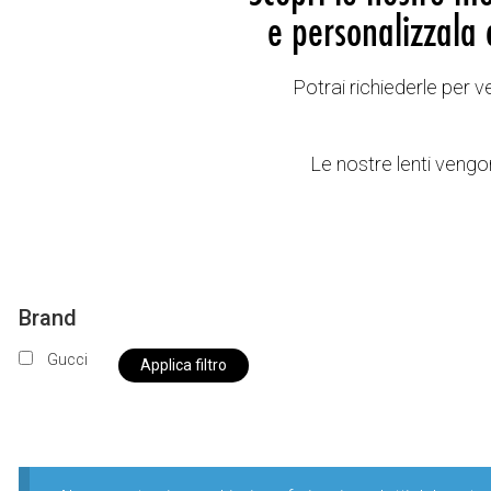
e personalizzala 
Potrai richiederle per 
Le nostre lenti vengon
Brand
Gucci
Applica filtro