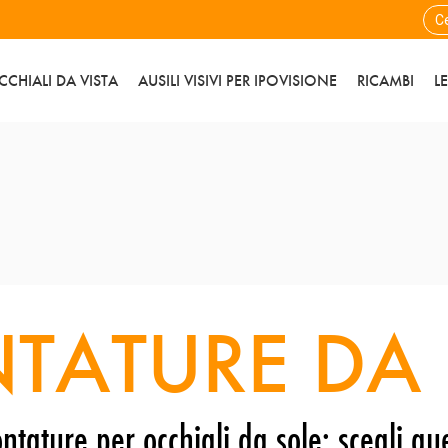
CCHIALI DA VISTA
AUSILI VISIVI PER IPOVISIONE
RICAMBI
L
TATURE DA 
ntature per occhiali da sole: scegli que