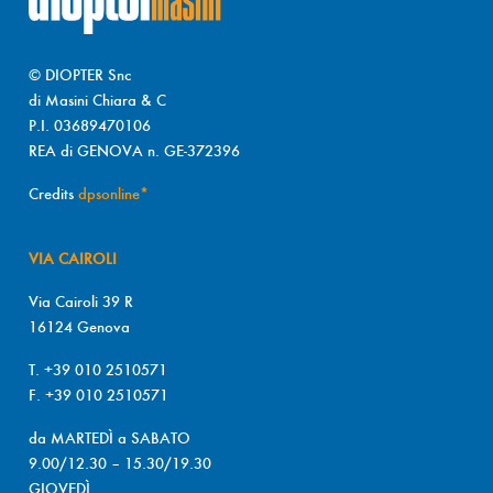
© DIOPTER Snc
di Masini Chiara & C
P.I. 03689470106
REA di GENOVA n. GE-372396
Credits
dpsonline*
VIA CAIROLI
Via Cairoli 39 R
16124 Genova
T. +39 010 2510571
F. +39 010 2510571
da MARTEDÌ a SABATO
9.00/12.30 – 15.30/19.30
GIOVEDÌ