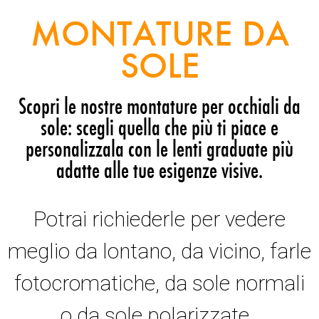
MONTATURE DA
SOLE
Scopri le nostre montature per occhiali da
sole: scegli quella che più ti piace e
personalizzala con le lenti graduate più
adatte alle tue esigenze visive.
Potrai richiederle per vedere
meglio da lontano, da vicino, farle
fotocromatiche, da sole normali
o da sole polarizzate.