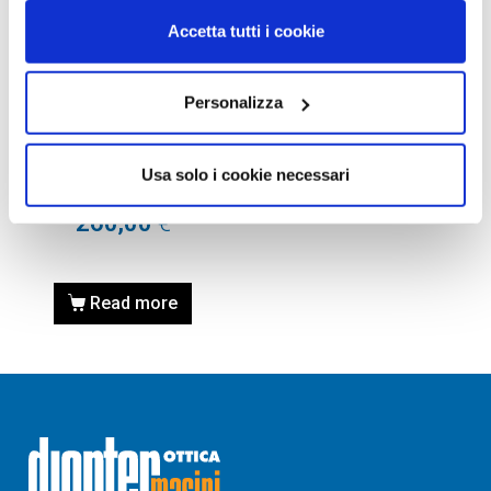
Accetta tutti i cookie
Personalizza
OCCHIALI DA SOLE
OCCHIALE DA SOLE GUCCI
GG0780S – 005 BLACK /
Usa solo i cookie necessari
NERO
260,00
€
Read more