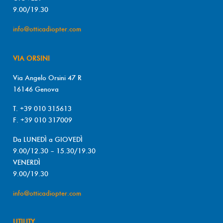
9.00/19.30
info@otticadiopter.com
VIA ORSINI
Via Angelo Orsini 47 R
16146 Genova
T. +39 010 315613
F. +39 010 317009
Da LUNEDÌ a GIOVEDÌ
9.00/12.30 – 15.30/19.30
VENERDÌ
9.00/19.30
info@otticadiopter.com
UTILITY