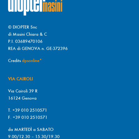
© DIOPTER Snc
di Masini Chiara & C
P.I. 03689470106
REA di GENOVA n. GE-372396
Credits
dpsonline*
VIA CAIROLI
Via Cairoli 39 R
16124 Genova
T. +39 010 2510571
F. +39 010 2510571
da MARTEDÌ a SABATO
9.00/12.30 – 15.30/19.30