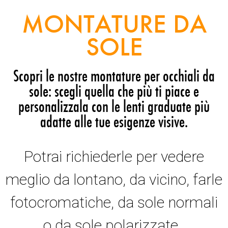
MONTATURE DA
SOLE
Scopri le nostre montature per occhiali da
sole: scegli quella che più ti piace e
personalizzala con le lenti graduate più
adatte alle tue esigenze visive.
Potrai richiederle per vedere
meglio da lontano, da vicino, farle
fotocromatiche, da sole normali
o da sole polarizzate.