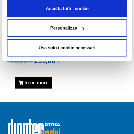
Accetta tutti i cookie
Personalizza
OCCHIALI DA SOLE
OCCHIALE DA SOLE SAINT
LAURENT SL 301 LOULOU-
Usa solo i cookie necessari
002 BLACK / NERO
405,00
€
255,00
€
Read more