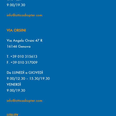
9.00/19.30
info@otticadiopter.com
VIA ORSINI
Via Angelo Orsini 47 R
16146 Genova
T. +39 010 315613
F. +39 010 317009
Da LUNEDÌ a GIOVEDÌ
9.00/12.30 – 15.30/19.30
VENERDÌ
9.00/19.30
info@otticadiopter.com
UTILITY