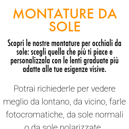
MONTATURE DA
SOLE
Scopri le nostre montature per occhiali da
sole: scegli quella che più ti piace e
personalizzala con le lenti graduate più
adatte alle tue esigenze visive.
Potrai richiederle per vedere
meglio da lontano, da vicino, farle
fotocromatiche, da sole normali
o da sole polarizzate.