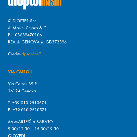
© DIOPTER Snc
di Masini Chiara & C
P.I. 03689470106
REA di GENOVA n. GE-372396
Credits
dpsonline*
VIA CAIROLI
Via Cairoli 39 R
16124 Genova
T. +39 010 2510571
F. +39 010 2510571
da MARTEDÌ a SABATO
9.00/12.30 – 15.30/19.30
GIOVEDÌ