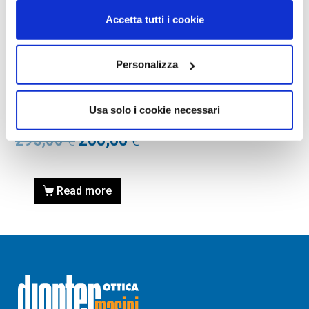
Accetta tutti i cookie
Personalizza
OCCHIALI DA VISTA
OCCHIALE DA VISTA
TIFFANY TF2162 – 8134
Usa solo i cookie necessari
Calibro 53
295,00
€
200,00
€
Read more