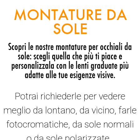
MONTATURE DA
SOLE
Scopri le nostre montature per occhiali da
sole: scegli quella che più ti piace e
personalizzala con le lenti graduate più
adatte alle tue esigenze visive.
Potrai richiederle per vedere
meglio da lontano, da vicino, farle
fotocromatiche, da sole normali
o da sole polarizzate.