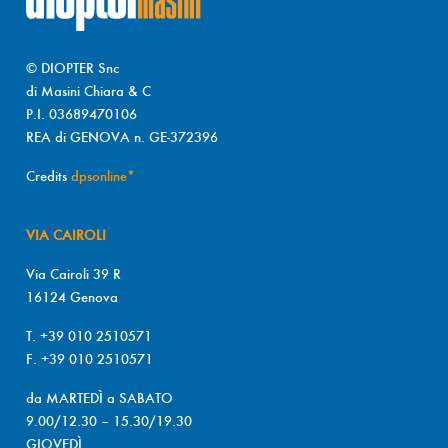
© DIOPTER Snc
di Masini Chiara & C
P.I. 03689470106
REA di GENOVA n. GE-372396
Credits
dpsonline*
VIA CAIROLI
Via Cairoli 39 R
16124 Genova
T. +39 010 2510571
F. +39 010 2510571
da MARTEDÌ a SABATO
9.00/12.30 – 15.30/19.30
GIOVEDÌ