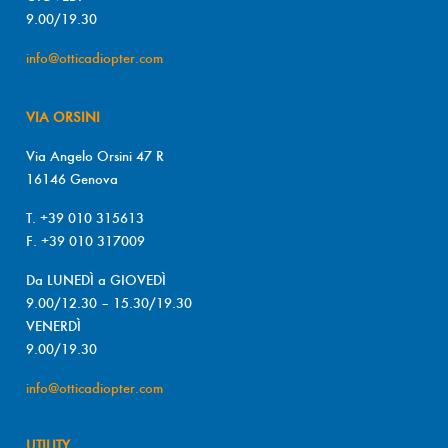
9.00/19.30
info@otticadiopter.com
VIA ORSINI
Via Angelo Orsini 47 R
16146 Genova
T. +39 010 315613
F. +39 010 317009
Da LUNEDÌ a GIOVEDÌ
9.00/12.30 – 15.30/19.30
VENERDÌ
9.00/19.30
info@otticadiopter.com
UTILITY