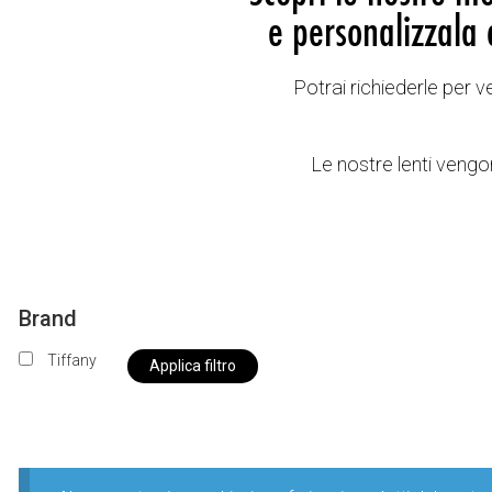
e personalizzala 
Potrai richiederle per 
Le nostre lenti vengon
Brand
Tiffany
Applica filtro