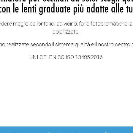
con le lenti graduate più adatte alle tu
vedere meglio da lontano, da vicino, farle fotocromatiche, d
polarizzate.
o realizzate secondo il sistema qualità e il nostro centro 
UNI CEI EN SO ISO 13485:2016.