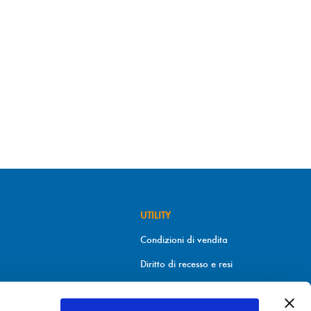
UTILITY
Condizioni di vendita
Diritto di recesso e resi
Metodi di pagamento