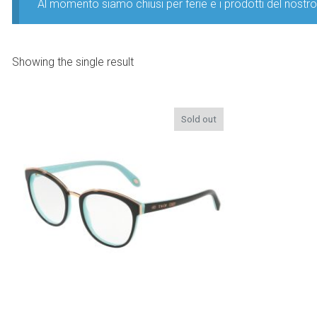
Al momento siamo chiusi per ferie e i prodotti del nost
Showing the single result
Sold out