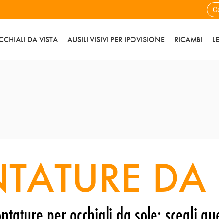
CCHIALI DA VISTA
AUSILI VISIVI PER IPOVISIONE
RICAMBI
L
TATURE DA 
ntature per occhiali da sole: scegli que