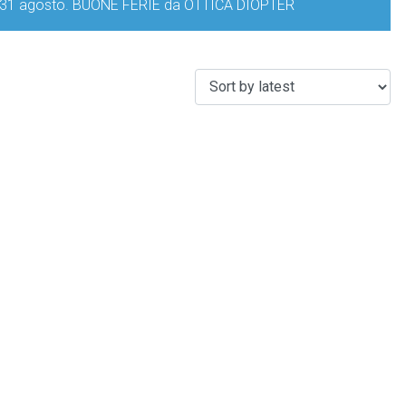
iorno 31 agosto. BUONE FERIE da OTTICA DIOPTER