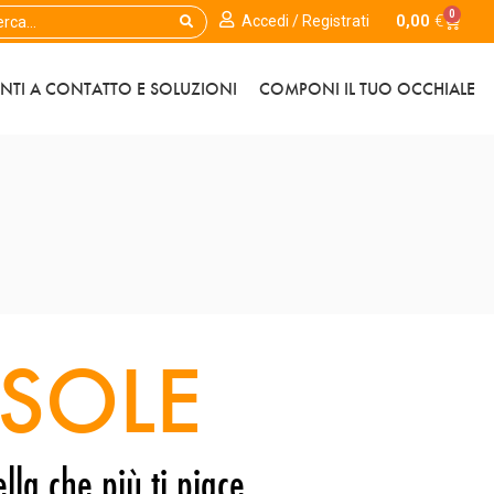
0
0,00
€
Accedi / Registrati
ENTI A CONTATTO E SOLUZIONI
COMPONI IL TUO OCCHIALE
SOLE
lla che più ti piace