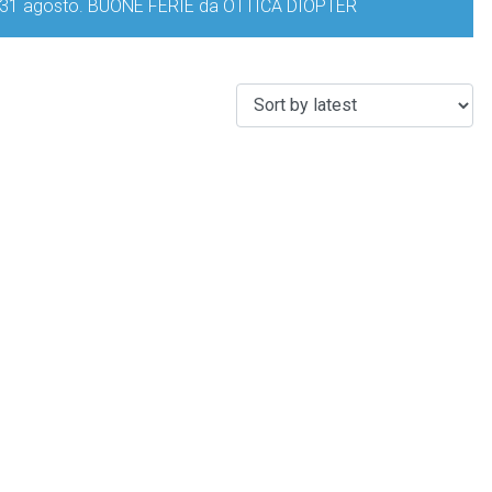
iorno 31 agosto. BUONE FERIE da OTTICA DIOPTER