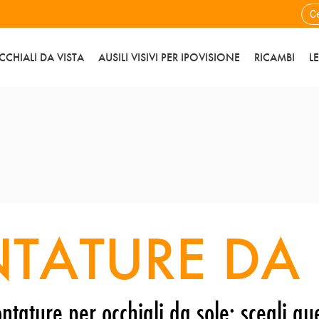
CCHIALI DA VISTA
AUSILI VISIVI PER IPOVISIONE
RICAMBI
L
TATURE DA 
ntature per occhiali da sole: scegli que