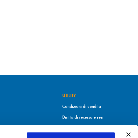
UTILITY
Condizioni di vendita
Diritto di recesso e resi
Metodi di pagamento