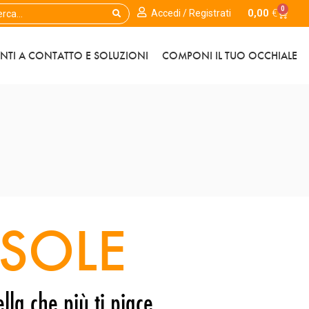
0
0,00
€
Accedi / Registrati
ENTI A CONTATTO E SOLUZIONI
COMPONI IL TUO OCCHIALE
SOLE
lla che più ti piace