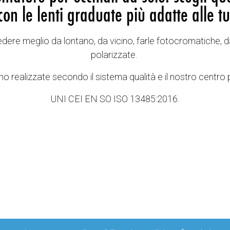
con le lenti graduate più adatte alle tu
vedere meglio da lontano, da vicino, farle fotocromatiche, d
polarizzate.
o realizzate secondo il sistema qualità e il nostro centro 
UNI CEI EN SO ISO 13485:2016.