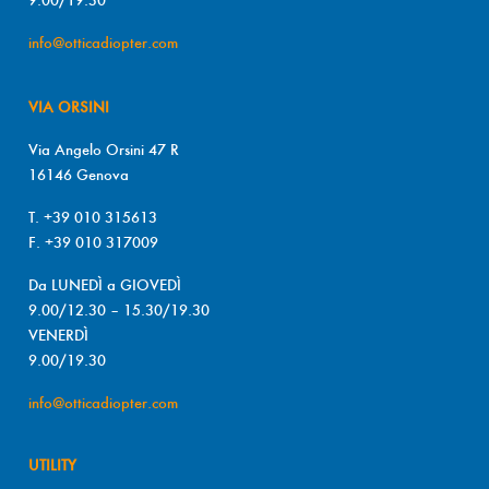
info@otticadiopter.com
VIA ORSINI
Via Angelo Orsini 47 R
16146 Genova
T. +39 010 315613
F. +39 010 317009
Da LUNEDÌ a GIOVEDÌ
9.00/12.30 – 15.30/19.30
VENERDÌ
9.00/19.30
info@otticadiopter.com
UTILITY