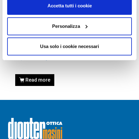
Accetta tutti i cookie
Personalizza
OCCHIALI DA VISTA
OCCHIALE DA VISTA VOGUE
Usa solo i cookie necessari
VO5206 W44 – Calibro 53
119,00
€
78,00
€
Read more