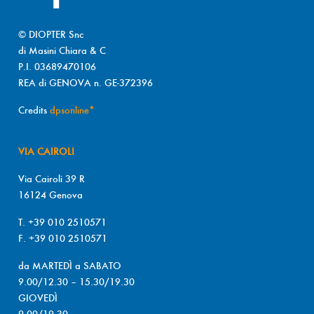
© DIOPTER Snc
di Masini Chiara & C
P.I. 03689470106
REA di GENOVA n. GE-372396
Credits
dpsonline*
VIA CAIROLI
Via Cairoli 39 R
16124 Genova
T. +39 010 2510571
F. +39 010 2510571
da MARTEDÌ a SABATO
9.00/12.30 – 15.30/19.30
GIOVEDÌ
9.00/19.30