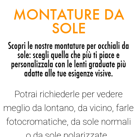
MONTATURE DA
SOLE
Scopri le nostre montature per occhiali da
sole: scegli quella che più ti piace e
personalizzala con le lenti graduate più
adatte alle tue esigenze visive.
Potrai richiederle per vedere
meglio da lontano, da vicino, farle
fotocromatiche, da sole normali
o da sole polarizzate.