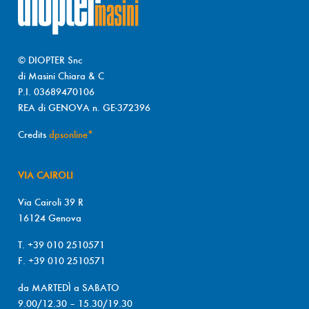
© DIOPTER Snc
di Masini Chiara & C
P.I. 03689470106
REA di GENOVA n. GE-372396
Credits
dpsonline*
VIA CAIROLI
Via Cairoli 39 R
16124 Genova
T. +39 010 2510571
F. +39 010 2510571
da MARTEDÌ a SABATO
9.00/12.30 – 15.30/19.30