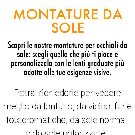
MONTATURE DA
SOLE
Scopri le nostre montature per occhiali da
sole: scegli quella che più ti piace e
personalizzala con le lenti graduate più
adatte alle tue esigenze visive.
Potrai richiederle per vedere
meglio da lontano, da vicino, farle
fotocromatiche, da sole normali
o da sole polarizzate.