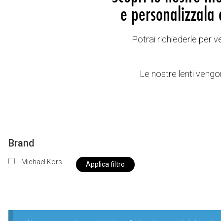
e personalizzala 
Potrai richiederle per 
Le nostre lenti vengon
Brand
Michael Kors
Applica filtro