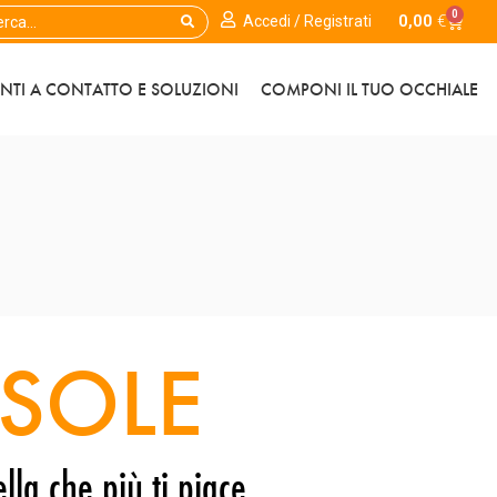
0
0,00
€
Accedi / Registrati
ENTI A CONTATTO E SOLUZIONI
COMPONI IL TUO OCCHIALE
SOLE
lla che più ti piace