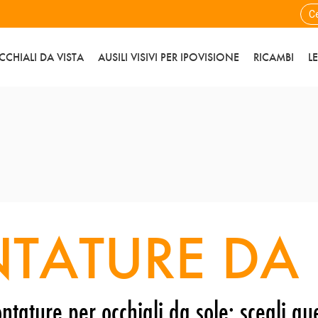
CCHIALI DA VISTA
AUSILI VISIVI PER IPOVISIONE
RICAMBI
L
TATURE DA 
ntature per occhiali da sole: scegli que