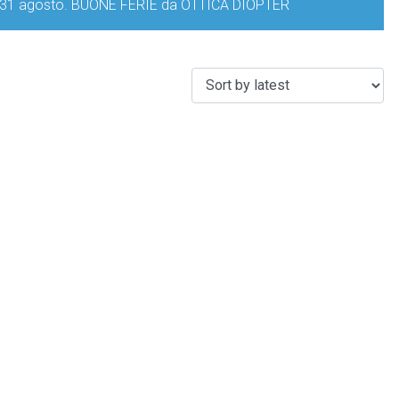
iorno 31 agosto. BUONE FERIE da OTTICA DIOPTER