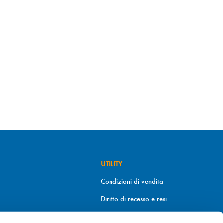
UTILITY
Condizioni di vendita
Diritto di recesso e resi
Metodi di pagamento