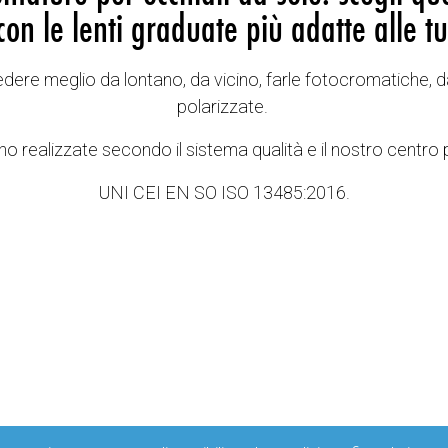
con le lenti graduate più adatte alle tu
vedere meglio da lontano, da vicino, farle fotocromatiche, d
polarizzate.
o realizzate secondo il sistema qualità e il nostro centro 
UNI CEI EN SO ISO 13485:2016.