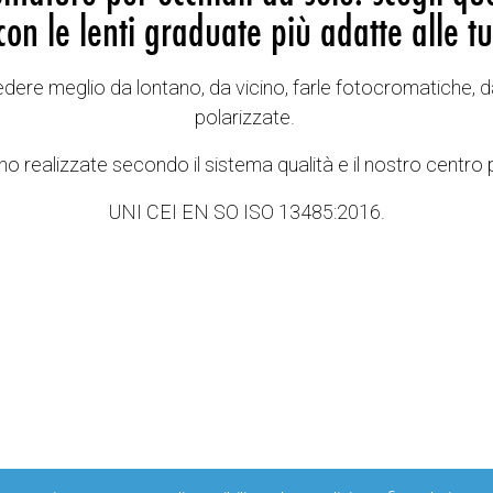
con le lenti graduate più adatte alle tu
vedere meglio da lontano, da vicino, farle fotocromatiche, d
polarizzate.
o realizzate secondo il sistema qualità e il nostro centro 
UNI CEI EN SO ISO 13485:2016.