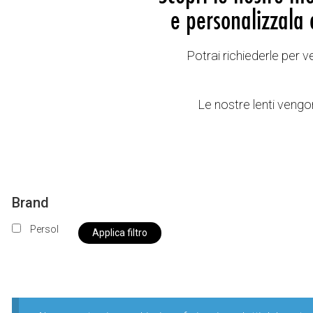
e personalizzala 
Potrai richiederle per 
Le nostre lenti vengon
Brand
Persol
Applica filtro