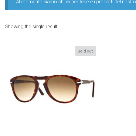
Al momento siamo chiusi per ferie e i prodotti del nost
Showing the single result
Sold out