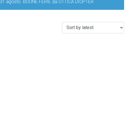
iorno 31 agosto. BUONE FERIE da OTTICA DIOPTER