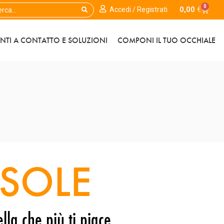
0
0,00
€
Accedi / Registrati
ENTI A CONTATTO E SOLUZIONI
COMPONI IL TUO OCCHIALE
SOLE
lla che più ti piace