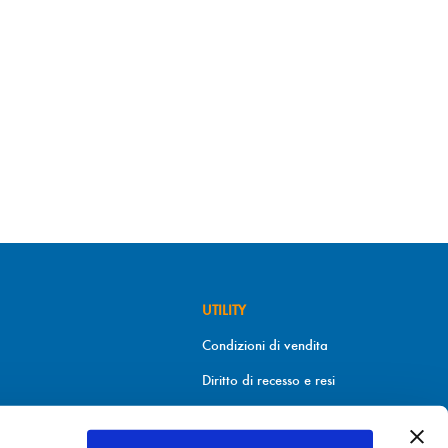
UTILITY
Condizioni di vendita
Diritto di recesso e resi
Metodi di pagamento