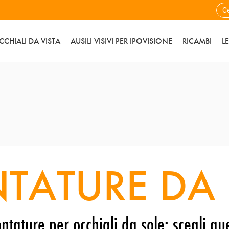
CCHIALI DA VISTA
AUSILI VISIVI PER IPOVISIONE
RICAMBI
L
TATURE DA 
ntature per occhiali da sole: scegli que