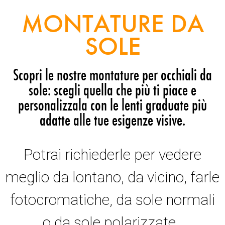
MONTATURE DA
SOLE
Scopri le nostre montature per occhiali da
sole: scegli quella che più ti piace e
personalizzala con le lenti graduate più
adatte alle tue esigenze visive.
Potrai richiederle per vedere
meglio da lontano, da vicino, farle
fotocromatiche, da sole normali
o da sole polarizzate.