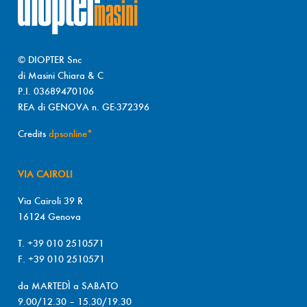
© DIOPTER Snc
di Masini Chiara & C
P.I. 03689470106
REA di GENOVA n. GE-372396
Credits
dpsonline*
VIA CAIROLI
Via Cairoli 39 R
16124 Genova
T. +39 010 2510571
F. +39 010 2510571
da MARTEDÌ a SABATO
9.00/12.30 – 15.30/19.30