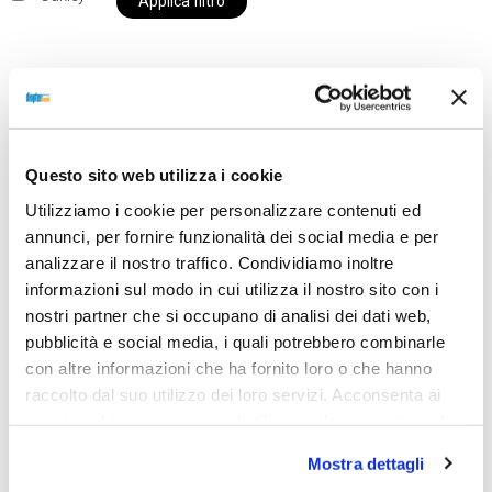
Applica filtro
Al momento siamo chiusi per ferie e i prodotti del
nostro negozio non saranno disponibili per la
Questo sito web utilizza i cookie
spedizione fino al giorno 31 agosto. BUONE FERIE
Utilizziamo i cookie per personalizzare contenuti ed
da OTTICA DIOPTER
annunci, per fornire funzionalità dei social media e per
analizzare il nostro traffico. Condividiamo inoltre
informazioni sul modo in cui utilizza il nostro sito con i
Showing the single result
nostri partner che si occupano di analisi dei dati web,
pubblicità e social media, i quali potrebbero combinarle
con altre informazioni che ha fornito loro o che hanno
raccolto dal suo utilizzo dei loro servizi. Acconsenta ai
nostri cookie se continua ad utilizzare il nostro sito web.
Mostra dettagli