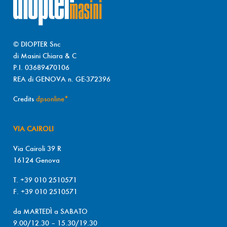
© DIOPTER Snc
di Masini Chiara & C
P.I. 03689470106
REA di GENOVA n. GE-372396
Credits
dpsonline*
VIA CAIROLI
Via Cairoli 39 R
16124 Genova
T. +39 010 2510571
F. +39 010 2510571
da MARTEDÌ a SABATO
9.00/12.30 – 15.30/19.30