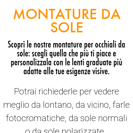
MONTATURE DA
SOLE
Scopri le nostre montature per occhiali da
sole: scegli quella che più ti piace e
personalizzala con le lenti graduate più
adatte alle tue esigenze visive.
Potrai richiederle per vedere
meglio da lontano, da vicino, farle
fotocromatiche, da sole normali
o da sole polarizzate.