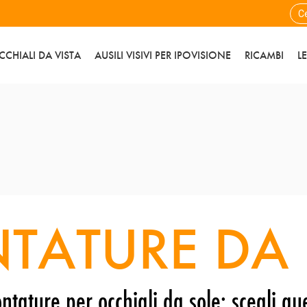
CCHIALI DA VISTA
AUSILI VISIVI PER IPOVISIONE
RICAMBI
L
TATURE DA 
ntature per occhiali da sole: scegli que