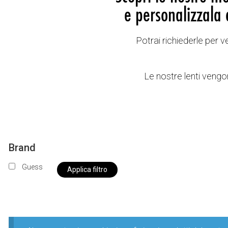
e personalizzala 
Potrai richiederle per 
Le nostre lenti vengon
Brand
Guess
Applica filtro