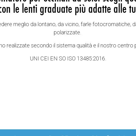
con le lenti graduate più adatte alle tu
vedere meglio da lontano, da vicino, farle fotocromatiche, d
polarizzate.
o realizzate secondo il sistema qualità e il nostro centro 
UNI CEI EN SO ISO 13485:2016.