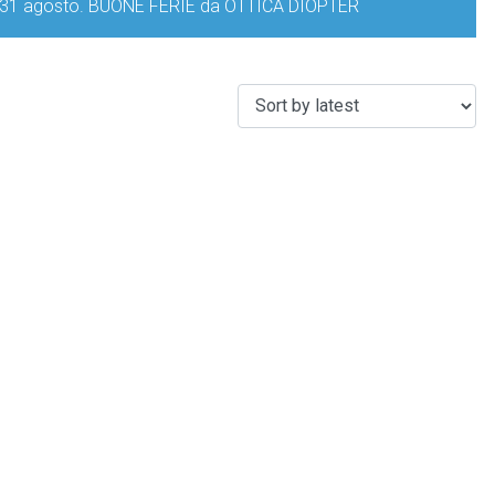
iorno 31 agosto. BUONE FERIE da OTTICA DIOPTER