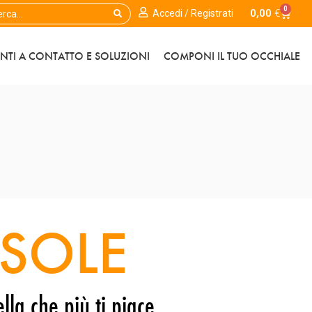
0
0,00
€
Accedi / Registrati
ENTI A CONTATTO E SOLUZIONI
COMPONI IL TUO OCCHIALE
SOLE
lla che più ti piace