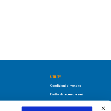
UTILITY
Condizioni di vendita
Diritto di recesso e resi
Metodi di pagamento