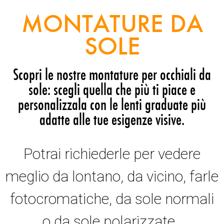
MONTATURE DA
SOLE
Scopri le nostre montature per occhiali da
sole: scegli quella che più ti piace e
personalizzala con le lenti graduate più
adatte alle tue esigenze visive.
Potrai richiederle per vedere
meglio da lontano, da vicino, farle
fotocromatiche, da sole normali
o da sole polarizzate.