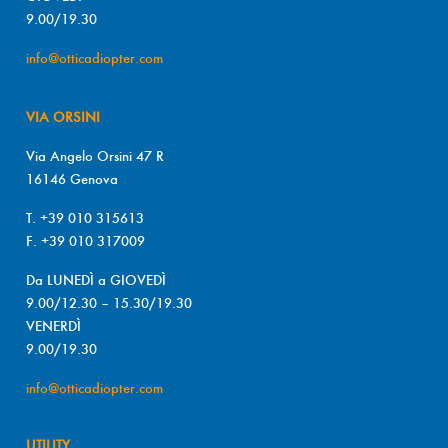
9.00/19.30
info@otticadiopter.com
VIA ORSINI
Via Angelo Orsini 47 R
16146 Genova
T. +39 010 315613
F. +39 010 317009
Da LUNEDÌ a GIOVEDÌ
9.00/12.30 – 15.30/19.30
VENERDÌ
9.00/19.30
info@otticadiopter.com
UTILITY