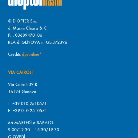
© DIOPTER Snc
di Masini Chiara & C
P.I. 03689470106
REA di GENOVA n. GE-372396
Credits
dpsonline*
VIA CAIROLI
Via Cairoli 39 R
16124 Genova
T. +39 010 2510571
F. +39 010 2510571
da MARTEDÌ a SABATO
9.00/12.30 – 15.30/19.30
GIOVEDÌ