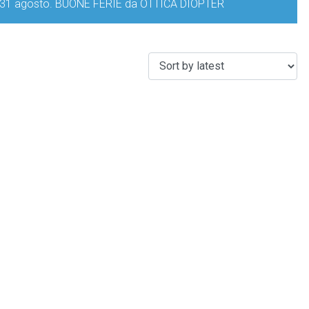
iorno 31 agosto. BUONE FERIE da OTTICA DIOPTER