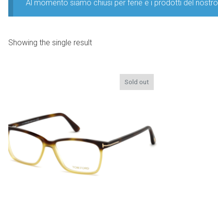
Al momento siamo chiusi per ferie e i prodotti del nost
Showing the single result
Sold out