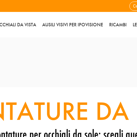
CCHIALI DA VISTA
AUSILI VISIVI PER IPOVISIONE
RICAMBI
L
TATURE DA 
ntature per occhiali da sole: scegli que