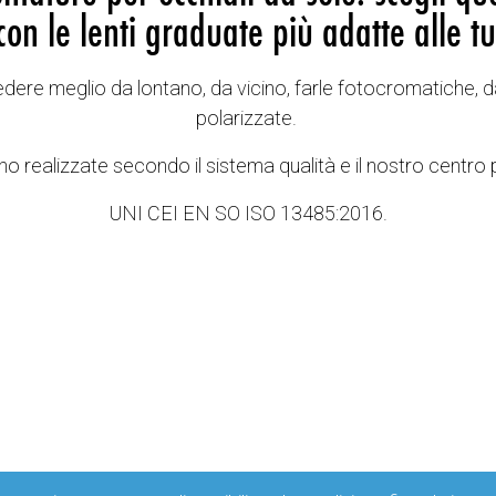
con le lenti graduate più adatte alle tu
vedere meglio da lontano, da vicino, farle fotocromatiche, d
polarizzate.
o realizzate secondo il sistema qualità e il nostro centro 
UNI CEI EN SO ISO 13485:2016.