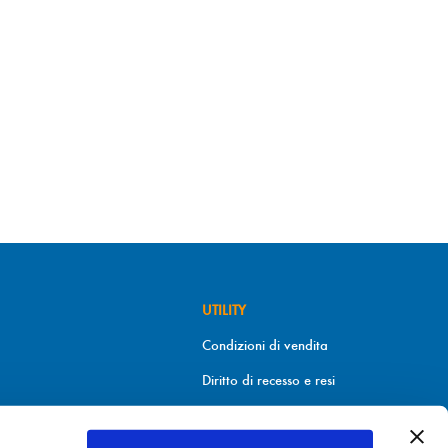
UTILITY
Condizioni di vendita
Diritto di recesso e resi
Metodi di pagamento