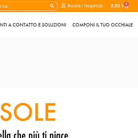
0
0,00
€
Accedi / Registrati
ENTI A CONTATTO E SOLUZIONI
COMPONI IL TUO OCCHIALE
SOLE
lla che più ti piace