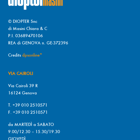
© DIOPTER Snc
di Masini Chiara & C
P.I. 03689470106
REA di GENOVA n. GE-372396
Credits
dpsonline*
VIA CAIROLI
Via Cairoli 39 R
16124 Genova
T. +39 010 2510571
F. +39 010 2510571
da MARTEDÌ a SABATO
9.00/12.30 – 15.30/19.30
GIOVEDÌ