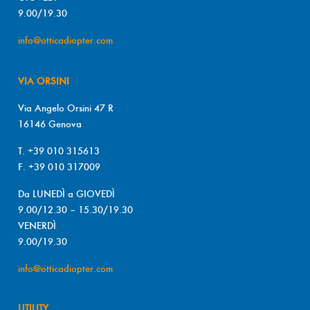
9.00/19.30
info@otticadiopter.com
VIA ORSINI
Via Angelo Orsini 47 R
16146 Genova
T. +39 010 315613
F. +39 010 317009
Da LUNEDÌ a GIOVEDÌ
9.00/12.30 – 15.30/19.30
VENERDÌ
9.00/19.30
info@otticadiopter.com
UTILITY