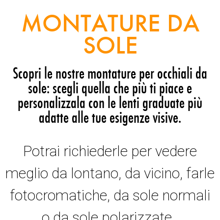
MONTATURE DA
SOLE
Scopri le nostre montature per occhiali da
sole: scegli quella che più ti piace e
personalizzala con le lenti graduate più
adatte alle tue esigenze visive.
Potrai richiederle per vedere
meglio da lontano, da vicino, farle
fotocromatiche, da sole normali
o da sole polarizzate.