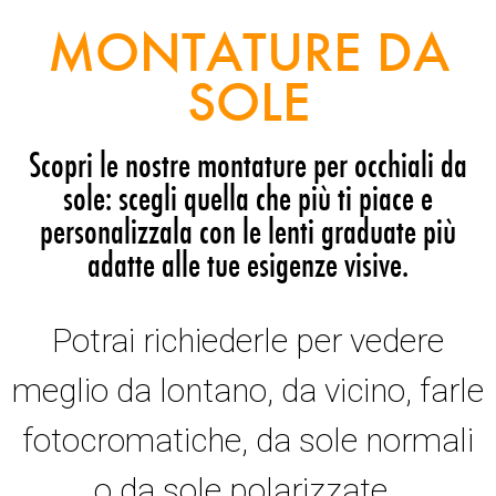
MONTATURE DA
SOLE
Scopri le nostre montature per occhiali da
sole: scegli quella che più ti piace e
personalizzala con le lenti graduate più
adatte alle tue esigenze visive.
Potrai richiederle per vedere
meglio da lontano, da vicino, farle
fotocromatiche, da sole normali
o da sole polarizzate.