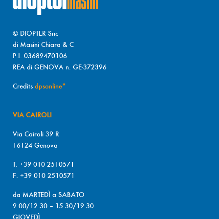
© DIOPTER Snc
di Masini Chiara & C
P.I. 03689470106
REA di GENOVA n. GE-372396
Credits
dpsonline*
VIA CAIROLI
Via Cairoli 39 R
16124 Genova
T. +39 010 2510571
F. +39 010 2510571
da MARTEDÌ a SABATO
9.00/12.30 – 15.30/19.30
GIOVEDÌ