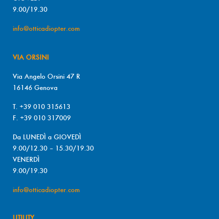
9.00/19.30
info@otticadiopter.com
VIA ORSINI
Via Angelo Orsini 47 R
16146 Genova
T. +39 010 315613
F. +39 010 317009
Da LUNEDÌ a GIOVEDÌ
9.00/12.30 – 15.30/19.30
VENERDÌ
9.00/19.30
info@otticadiopter.com
UTILITY