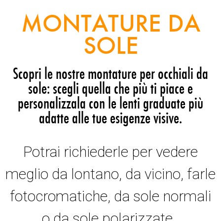
MONTATURE DA
SOLE
Scopri le nostre montature per occhiali da
sole: scegli quella che più ti piace e
personalizzala con le lenti graduate più
adatte alle tue esigenze visive.
Potrai richiederle per vedere
meglio da lontano, da vicino, farle
fotocromatiche, da sole normali
o da sole polarizzate.