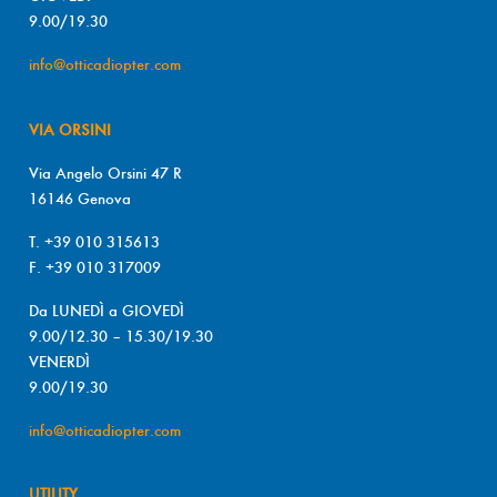
9.00/19.30
info@otticadiopter.com
VIA ORSINI
Via Angelo Orsini 47 R
16146 Genova
T. +39 010 315613
F. +39 010 317009
Da LUNEDÌ a GIOVEDÌ
9.00/12.30 – 15.30/19.30
VENERDÌ
9.00/19.30
info@otticadiopter.com
UTILITY