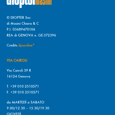
© DIOPTER Snc
di Masini Chiara & C
P.I. 03689470106
REA di GENOVA n. GE-372396
Credits
dpsonline*
VIA CAIROLI
Via Cairoli 39 R
16124 Genova
T. +39 010 2510571
F. +39 010 2510571
da MARTEDÌ a SABATO
9.00/12.30 – 15.30/19.30
GIOVEDÌ