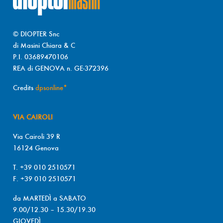
© DIOPTER Snc
di Masini Chiara & C
P.I. 03689470106
REA di GENOVA n. GE-372396
Credits
dpsonline*
VIA CAIROLI
Via Cairoli 39 R
16124 Genova
T. +39 010 2510571
F. +39 010 2510571
da MARTEDÌ a SABATO
9.00/12.30 – 15.30/19.30
GIOVEDÌ