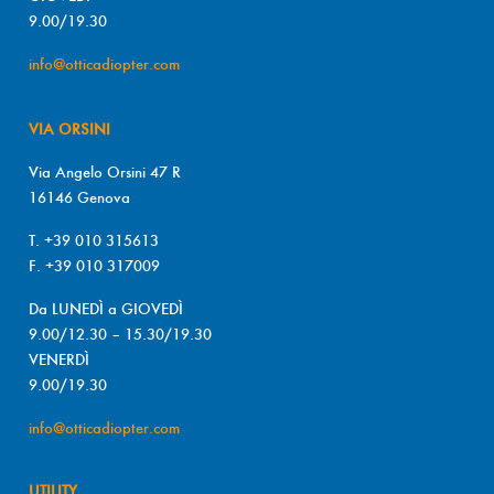
9.00/19.30
info@otticadiopter.com
VIA ORSINI
Via Angelo Orsini 47 R
16146 Genova
T. +39 010 315613
F. +39 010 317009
Da LUNEDÌ a GIOVEDÌ
9.00/12.30 – 15.30/19.30
VENERDÌ
9.00/19.30
info@otticadiopter.com
UTILITY