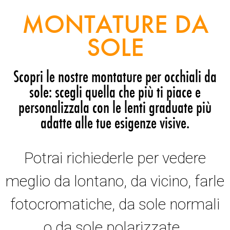
MONTATURE DA
SOLE
Scopri le nostre montature per occhiali da
sole: scegli quella che più ti piace e
personalizzala con le lenti graduate più
adatte alle tue esigenze visive.
Potrai richiederle per vedere
meglio da lontano, da vicino, farle
fotocromatiche, da sole normali
o da sole polarizzate.