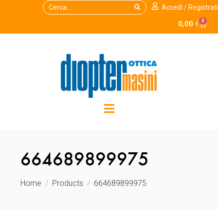
Accedi / Registrati
0
0,00
€
664689899975
Home
Products
664689899975