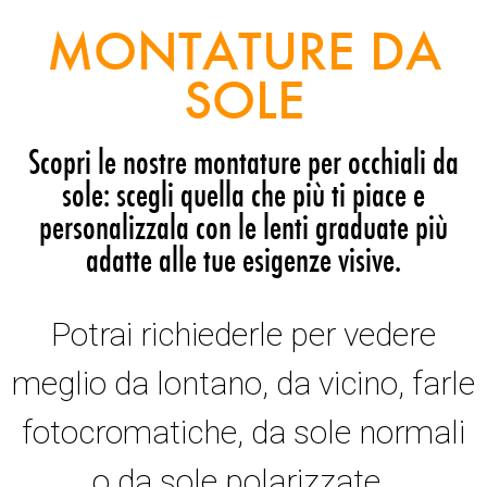
MONTATURE DA
SOLE
Scopri le nostre montature per occhiali da
sole: scegli quella che più ti piace e
personalizzala con le lenti graduate più
adatte alle tue esigenze visive.
Potrai richiederle per vedere
meglio da lontano, da vicino, farle
fotocromatiche, da sole normali
o da sole polarizzate.