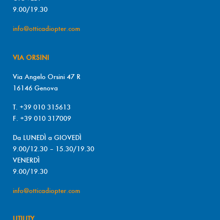
9.00/19.30
info@otticadiopter.com
VIA ORSINI
Via Angelo Orsini 47 R
16146 Genova
T. +39 010 315613
F. +39 010 317009
Da LUNEDÌ a GIOVEDÌ
9.00/12.30 – 15.30/19.30
VENERDÌ
9.00/19.30
info@otticadiopter.com
UTILITY