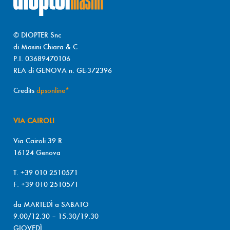
© DIOPTER Snc
di Masini Chiara & C
P.I. 03689470106
REA di GENOVA n. GE-372396
Credits
dpsonline*
VIA CAIROLI
Via Cairoli 39 R
16124 Genova
T. +39 010 2510571
F. +39 010 2510571
da MARTEDÌ a SABATO
9.00/12.30 – 15.30/19.30
GIOVEDÌ