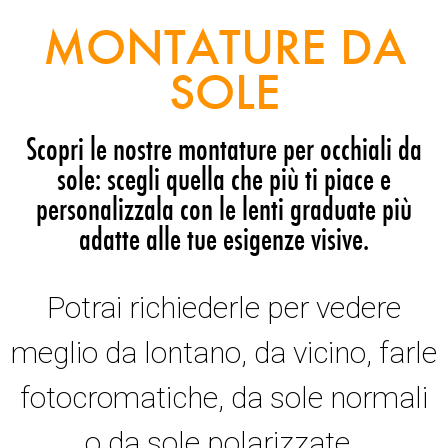
MONTATURE DA
SOLE
Scopri le nostre montature per occhiali da
sole: scegli quella che più ti piace e
personalizzala con le lenti graduate più
adatte alle tue esigenze visive.
Potrai richiederle per vedere
meglio da lontano, da vicino, farle
fotocromatiche, da sole normali
o da sole polarizzate.