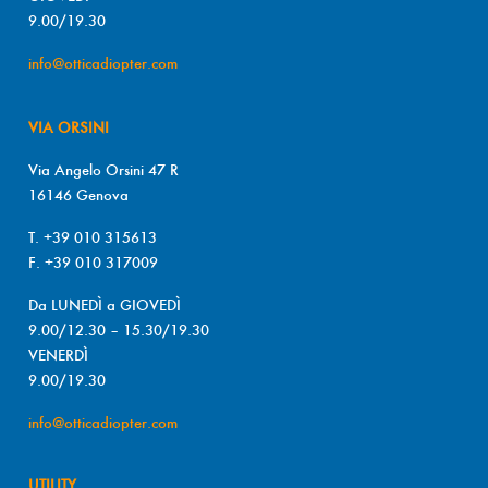
9.00/19.30
info@otticadiopter.com
VIA ORSINI
Via Angelo Orsini 47 R
16146 Genova
T. +39 010 315613
F. +39 010 317009
Da LUNEDÌ a GIOVEDÌ
9.00/12.30 – 15.30/19.30
VENERDÌ
9.00/19.30
info@otticadiopter.com
UTILITY