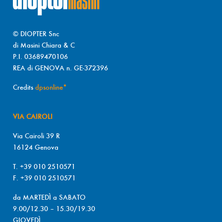
© DIOPTER Snc
di Masini Chiara & C
P.I. 03689470106
REA di GENOVA n. GE-372396
Credits
dpsonline*
VIA CAIROLI
Via Cairoli 39 R
16124 Genova
T. +39 010 2510571
F. +39 010 2510571
da MARTEDÌ a SABATO
9.00/12.30 – 15.30/19.30
GIOVEDÌ